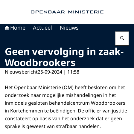
Naar de homepage van Openbaar Ministerie
Home
Actueel
Nieuws
Vu
Geen vervolging in zaak-
Woodbrookers
Nieuwsbericht
25-09-2024 | 11:58
Het Openbaar Ministerie (OM) heeft besloten om het
onderzoek naar mogelijke mishandelingen in het
inmiddels gesloten behandelcentrum Woodbrookers
in Kortehemmen te beëindigen. De officier van justitie
constateert op basis van het onderzoek dat er geen
sprake is geweest van strafbaar handelen.