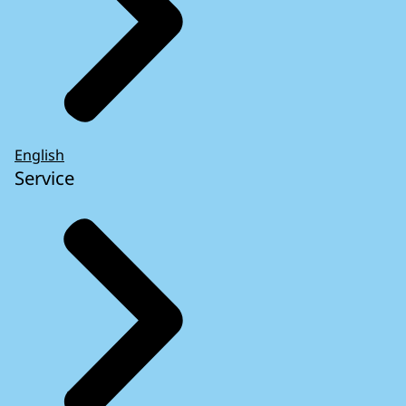
English
Service