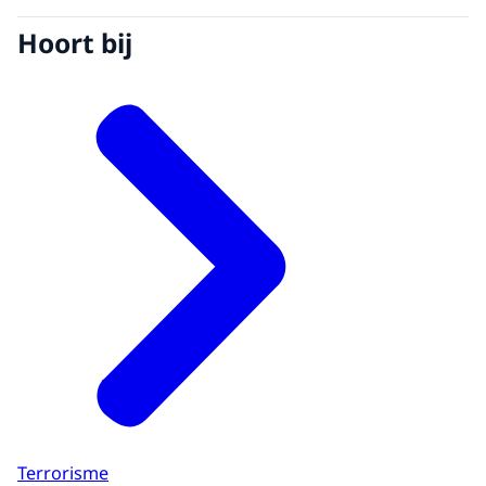
Hoort bij
Terrorisme