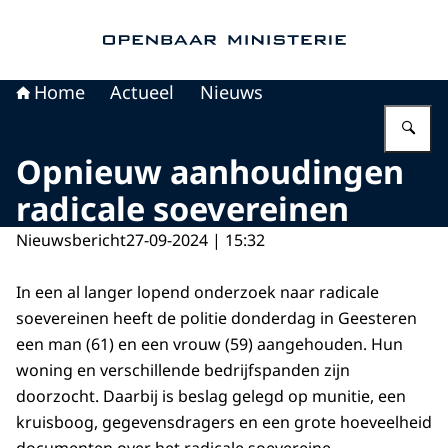
Naar de homepage van Openbaar Ministerie
Home
Actueel
Nieuws
Vu
Opnieuw aanhoudingen
radicale soevereinen
Nieuwsbericht
27-09-2024 | 15:32
In een al langer lopend onderzoek naar radicale
soevereinen heeft de politie donderdag in Geesteren
een man (61) en een vrouw (59) aangehouden. Hun
woning en verschillende bedrijfspanden zijn
doorzocht. Daarbij is beslag gelegd op munitie, een
kruisboog, gegevensdragers en een grote hoeveelheid