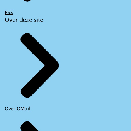
RSS
Over deze site
Over OM.nl