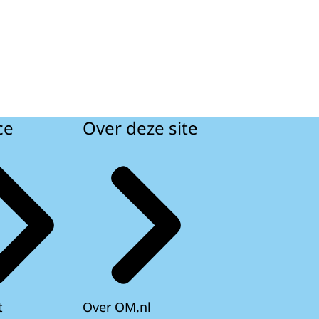
ce
Over deze site
t
Over OM.nl