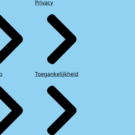
Privacy
p
Toegankelijkheid