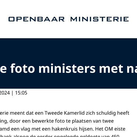
Naar de homepage van Openbaar Ministerie
 foto ministers met n
2024 | 15:05
rie meent dat een Tweede Kamerlid zich schuldig heeft
ng, door een bewerkte foto te plaatsen van twee
amd een vlag met een hakenkruis hijsen. Het OM eiste
tbank alsnog de eerder opgelegde geldoete van 450