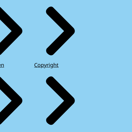
en
Copyright