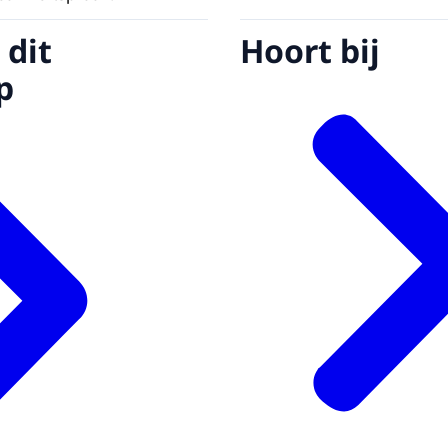
 dit
Hoort bij
p