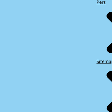
Pers
Sitema