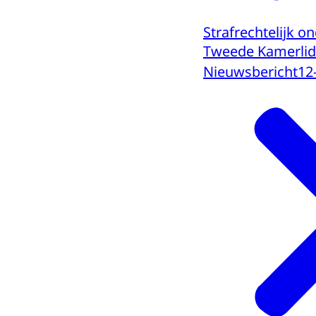
Strafrechtelijk o
Tweede Kamerlid
Nieuwsbericht
12