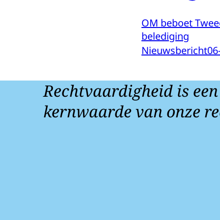
OM beboet Twee
belediging
Nieuwsbericht
06
Rechtvaardigheid is een
kernwaarde van onze re