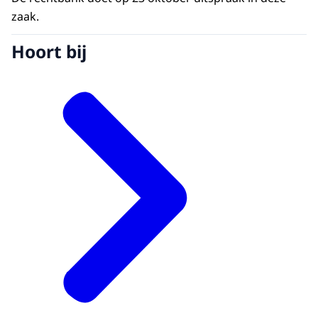
zaak.
Hoort bij