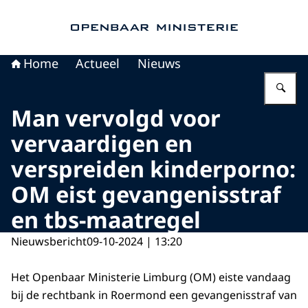
Naar de homepage van Openbaar Ministerie
Home
Actueel
Nieuws
Vu
Man vervolgd voor
vervaardigen en
verspreiden kinderporno:
OM eist gevangenisstraf
en tbs-maatregel
Nieuwsbericht
09-10-2024 | 13:20
Het Openbaar Ministerie Limburg (OM) eiste vandaag
bij de rechtbank in Roermond een gevangenisstraf van