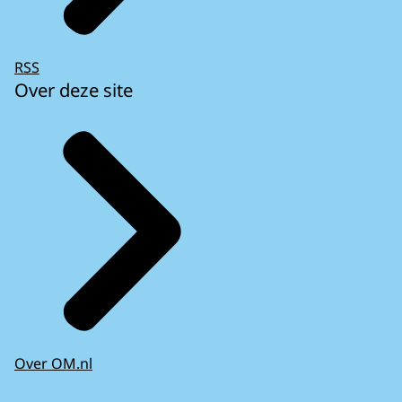
RSS
Over deze site
Over OM.nl