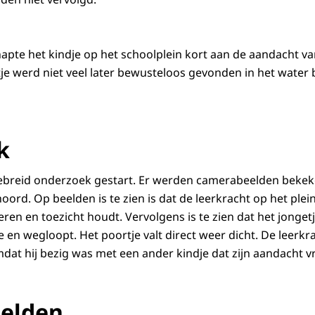
napte het kindje op het schoolplein kort aan de aandacht 
je werd niet veel later bewusteloos gevonden in het water 
k
gebreid onderzoek gestart. Er werden camerabeelden beke
rd. Op beelden is te zien is dat de leerkracht op het plein
ren en toezicht houdt. Vervolgens is te zien dat het jonget
je en wegloopt. Het poortje valt direct weer dicht. De leerkra
dat hij bezig was met een ander kindje dat zijn aandacht v
elden