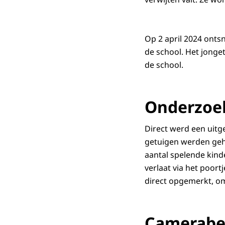
Op 2 april 2024 onts
de school. Het jonget
de school.
Onderzoe
Direct werd een uit
getuigen werden gehoo
aantal spelende kinde
verlaat via het poort
direct opgemerkt, om
Camerabe