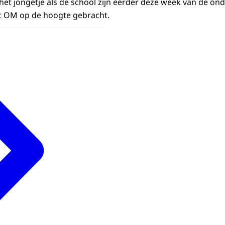
 het jongetje als de school zijn eerder deze week van de o
et OM op de hoogte gebracht.