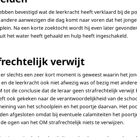
en bevestigd wat de leerkracht heeft verklaard bij de polit
n andere aanwezigen die dag komt naar voren dat het jonget
plein. Na een korte zoektocht wordt hij even later gevonden
it het water heeft gehaald en hulp heeft ingeschakeld.
rechtelijk verwijt
t er slechts een zeer kort moment is geweest waarin het jon
 en de leerkracht ook niet afwezig was of bezig met andere
tot de conclusie dat de leraar geen strafrechtelijk verwij
t ook gekeken naar de verantwoordelijkheid van de school.
ining van het schoolplein en het poortje daarvan. Het poo
den afgesloten omdat bij eventuele calamiteiten het poortje
 de ogen van het OM strafrechtelijk niets te verwijzen.