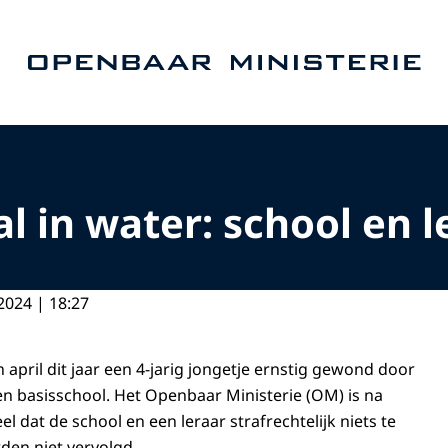
Naar de homepage van Openbaar Ministerie
 in water: school en l
2024 | 18:27
 april dit jaar een 4-jarig jongetje ernstig gewond door
een basisschool. Het Openbaar Ministerie (OM) is na
 dat de school en een leraar strafrechtelijk niets te
rden niet vervolgd.