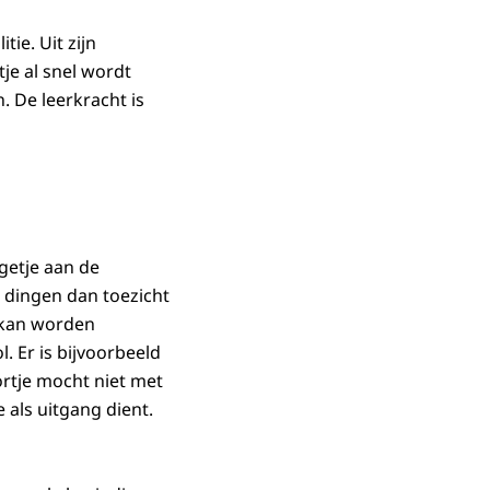
ie. Uit zijn
je al snel wordt
. De leerkracht is
getje aan de
 dingen dan toezicht
t kan worden
 Er is bijvoorbeeld
rtje mocht niet met
 als uitgang dient.