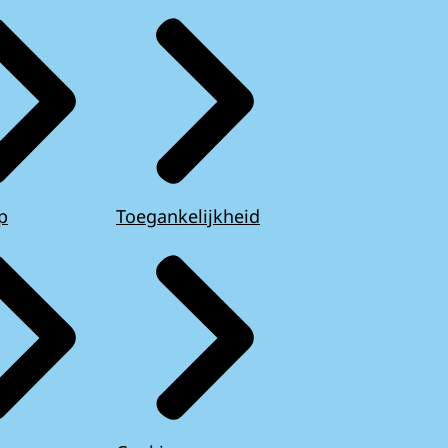
p
Toegankelijkheid