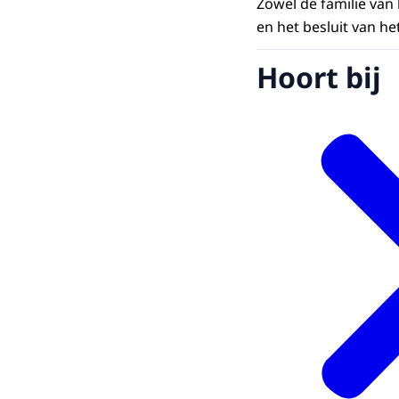
Zowel de familie van
en het besluit van h
Hoort bij