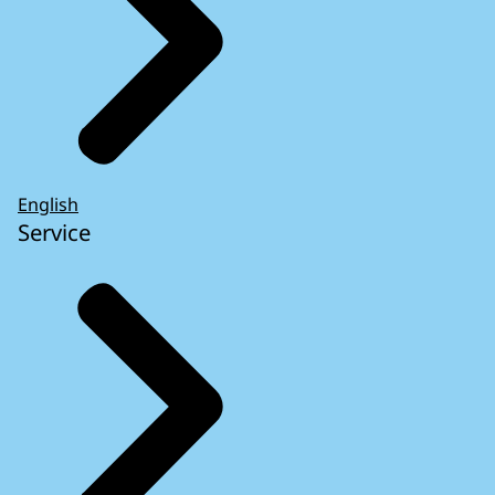
English
Service