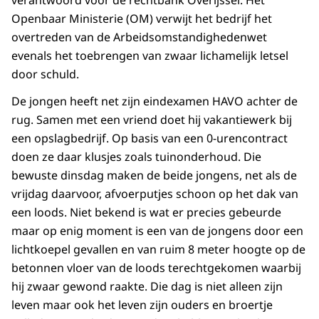
verantwoord voor de rechtbank Overijssel. Het
Openbaar Ministerie (OM) verwijt het bedrijf het
overtreden van de Arbeidsomstandighedenwet
evenals het toebrengen van zwaar lichamelijk letsel
door schuld.
De jongen heeft net zijn eindexamen HAVO achter de
rug. Samen met een vriend doet hij vakantiewerk bij
een opslagbedrijf. Op basis van een 0-urencontract
doen ze daar klusjes zoals tuinonderhoud. Die
bewuste dinsdag maken de beide jongens, net als de
vrijdag daarvoor, afvoerputjes schoon op het dak van
een loods. Niet bekend is wat er precies gebeurde
maar op enig moment is een van de jongens door een
lichtkoepel gevallen en van ruim 8 meter hoogte op de
betonnen vloer van de loods terechtgekomen waarbij
hij zwaar gewond raakte. Die dag is niet alleen zijn
leven maar ook het leven zijn ouders en broertje