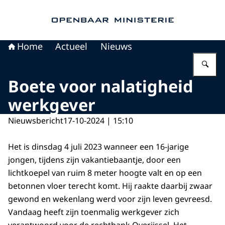
Naar de homepage van Openbaar Ministerie
Home
Actueel
Nieuws
Vu
Boete voor nalatigheid
werkgever
Nieuwsbericht
17-10-2024 | 15:10
Het is dinsdag 4 juli 2023 wanneer een 16-jarige
jongen, tijdens zijn vakantiebaantje, door een
lichtkoepel van ruim 8 meter hoogte valt en op een
betonnen vloer terecht komt. Hij raakte daarbij zwaar
gewond en wekenlang werd voor zijn leven gevreesd.
Vandaag heeft zijn toenmalig werkgever zich