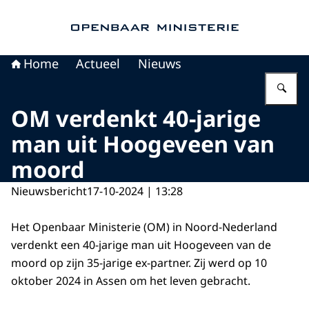
Naar de homepage van Openbaar Ministerie
Home
Actueel
Nieuws
Vu
OM verdenkt 40-jarige
man uit Hoogeveen van
moord
Nieuwsbericht
17-10-2024 | 13:28
Het Openbaar Ministerie (OM) in Noord-Nederland
verdenkt een 40-jarige man uit Hoogeveen van de
moord op zijn 35-jarige ex-partner. Zij werd op 10
oktober 2024 in Assen om het leven gebracht.