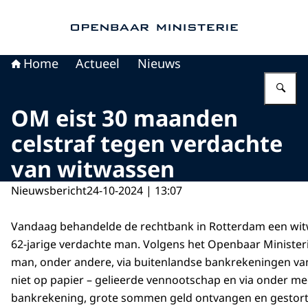
Naar de homepage van Openbaar Ministerie
Home
Actueel
Nieuws
Vu
OM eist 30 maanden
celstraf tegen verdachte
van witwassen
Nieuwsbericht
24-10-2024 | 13:07
Vandaag behandelde de rechtbank in Rotterdam een wi
62-jarige verdachte man. Volgens het Openbaar Minister
man, onder andere, via buitenlandse bankrekeningen va
niet op papier – gelieerde vennootschap en via onder mee
bankrekening, grote sommen geld ontvangen en gestor