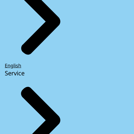
English
Service