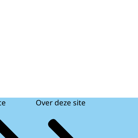
ce
Over deze site