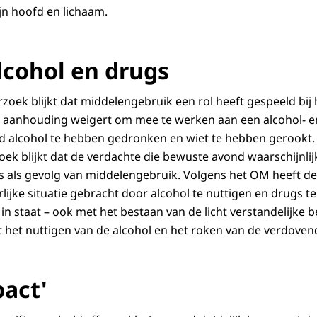
n hoofd en lichaam.
lcohol en drugs
rzoek blijkt dat middelengebruik een rol heeft gespeeld bij
jn aanhouding weigert om mee te werken aan een alcohol- en
ond alcohol te hebben gedronken en wiet te hebben gerookt. 
oek blijkt dat de verdachte die bewuste avond waarschijnlij
s als gevolg van middelengebruik. Volgens het OM heeft de
lijke situatie gebracht door alcohol te nuttigen en drugs t
n staat – ook met het bestaan van de licht verstandelijke b
t het nuttigen van de alcohol en het roken van de verdoven
pact'