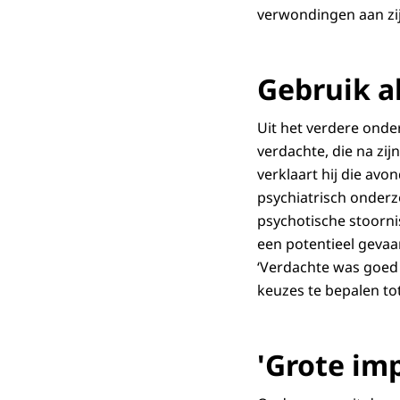
verwondingen aan zij
Gebruik a
Uit het verdere onde
verdachte, die na zi
verklaart hij die av
psychiatrisch onderz
psychotische stoorni
een potentieel gevaar
‘Verdachte was goed i
keuzes te bepalen to
'Grote im