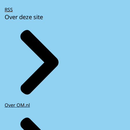
RSS
Over deze site
Over OM.nl