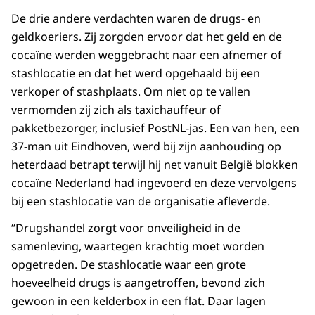
De drie andere verdachten waren de drugs- en
geldkoeriers. Zij zorgden ervoor dat het geld en de
cocaïne werden weggebracht naar een afnemer of
stashlocatie en dat het werd opgehaald bij een
verkoper of stashplaats. Om niet op te vallen
vermomden zij zich als taxichauffeur of
pakketbezorger, inclusief PostNL-jas. Een van hen, een
37-man uit Eindhoven, werd bij zijn aanhouding op
heterdaad betrapt terwijl hij net vanuit België blokken
cocaïne Nederland had ingevoerd en deze vervolgens
bij een stashlocatie van de organisatie afleverde.
“Drugshandel zorgt voor onveiligheid in de
samenleving, waartegen krachtig moet worden
opgetreden. De stashlocatie waar een grote
hoeveelheid drugs is aangetroffen, bevond zich
gewoon in een kelderbox in een flat. Daar lagen