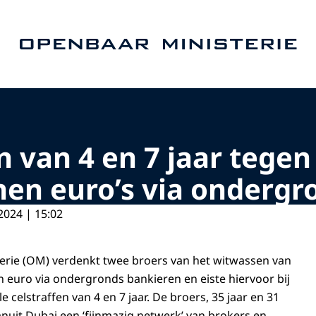
Naar de homepage van Openbaar Ministerie
n van 4 en 7 jaar tegen
en euro’s via ondergr
2024 | 15:02
erie (OM) verdenkt twee broers van het witwassen van
n euro via ondergronds bankieren en eiste hiervoor bij
e celstraffen van 4 en 7 jaar. De broers, 35 jaar en 31
anuit Dubai een ‘fijnmazig netwerk’ van brokers en