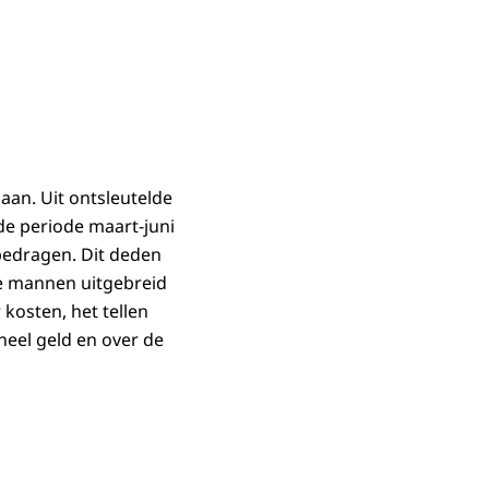
aan. Uit ontsleutelde
e periode maart-juni
dbedragen. Dit deden
de mannen uitgebreid
kosten, het tellen
neel geld en over de