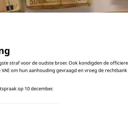
ng
ste straf voor de oudste broer. Ook kondigden de officie
e VAE om hun aanhouding gevraagd en vroeg de rechtbank 
itspraak op 10 december.