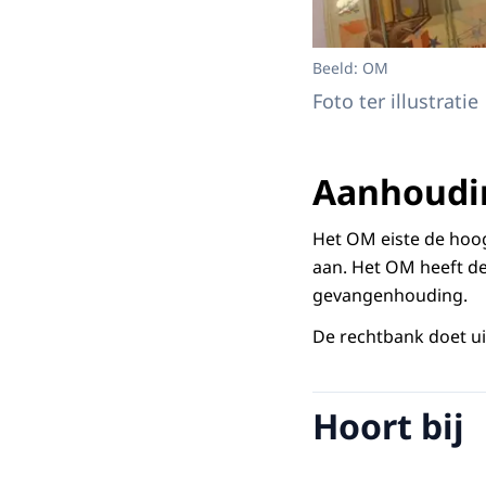
Beeld: OM
Foto ter illustratie
Aanhoudi
Het OM eiste de hoog
aan. Het OM heeft d
gevangenhouding.
De rechtbank doet u
Hoort bij