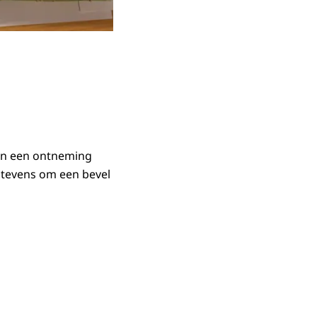
ren een ontneming
tevens om een bevel