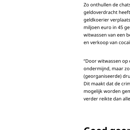
Zo onthullen de chat
geldoverdracht heeft
geldkoerier verplaat
miljoen euro in 45 g
witwassen van een be
en verkoop van cocaï
“Door witwassen op d
ondermijnd, maar zor
(georganiseerde) dru
Dit maakt dat de cri
mogelijk worden gem
verder reikte dan alle