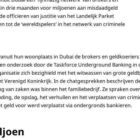
t in drie maanden voor miljoenen aan misdaadgeld
de officieren van justitie van het Landelijk Parket
tot de ‘wereldspelers’ in het netwerk van criminele
anuit hun woonplaats in Dubai de brokers en geldkoeriers 
 en onderzoek door de Taskforce Underground Banking in d
organisatie zich bezighield met het witwassen van grote gel
het Verenigd Koninkrijk. In de chatgesprekken beschrijven 
g van zaken was binnen het familiebedrijf. Ze spraken over 
ding, de opslag, het verhullen en het verplaatsen van crimi
t geld voor werd verplaatst via ondergronds bankieren.
ljoen