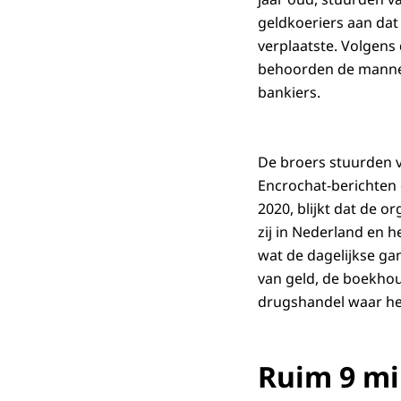
geldkoeriers aan da
verplaatste. Volgens 
behoorden de mannen 
bankiers.
De broers stuurden v
Encrochat-berichten
2020, blijkt dat de 
zij in Nederland en 
wat de dagelijkse gan
van geld, de boekhou
drugshandel waar he
Ruim 9 mi