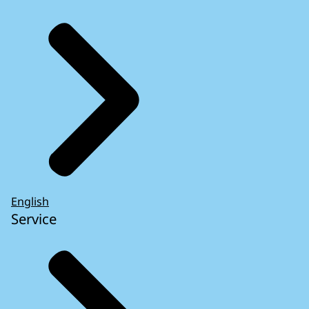
English
Service