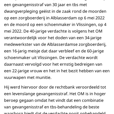
een gevangenisstraf van 30 jaar en tbs met
dwangverpleging geëist in de zaak rond de moorden
op een zorgboerderij in Alblasserdam op 6 mei 2022
en de moord op een schoenmaker in Vlissingen, op 4
mei 2022. De 40-jarige verdachte is volgens het OM
verantwoordelijk voor het doden van een 34-jarige
medewerkster van de Alblasserdamse zorgboerderij,
een 16-jarig meisje dat daar verbleef en de 60-jarige
schoenmaker uit Vlissingen. De verdachte wordt
daarnaast vervolgd voor het ernstig bedreigen van
een 22-jarige vrouw en het in het bezit hebben van een
vuurwapen met munitie.
Hij werd hiervoor door de rechtbank veroordeeld tot
een levenslange gevangenisstraf. Het OM is in hoger
beroep gegaan omdat het vindt dat een combinatie
van gevangenisstraf en tbs-behandeling de beste
waarborg biedt dat de verdachte nooit onbehandeld