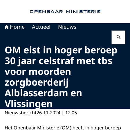
Naar de homepage van Openbaar Ministerie
Home
Actueel
Nieuws
Vu
OM eist in hoger beroep
30 jaar celstraf met tbs
voor moorden
zorgboerderij
Alblasserdam en
Vlissingen
Nieuwsbericht
26-11-2024 | 12:05
Het Openbaar Ministerie (OM) heeft in hoger beroep