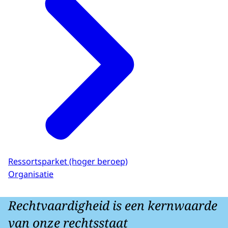
Ressortsparket (hoger beroep)
Organisatie
Rechtvaardigheid is een kernwaarde
van onze rechtsstaat