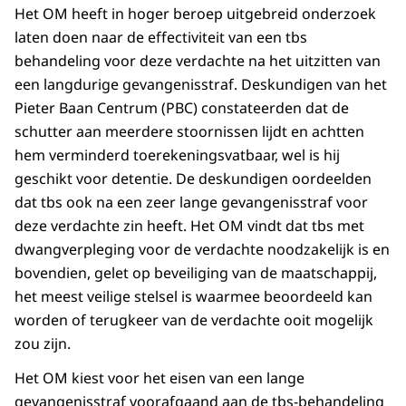
Het OM heeft in hoger beroep uitgebreid onderzoek
laten doen naar de effectiviteit van een tbs
behandeling voor deze verdachte na het uitzitten van
een langdurige gevangenisstraf. Deskundigen van het
Pieter Baan Centrum (PBC) constateerden dat de
schutter aan meerdere stoornissen lijdt en achtten
hem verminderd toerekeningsvatbaar, wel is hij
geschikt voor detentie. De deskundigen oordeelden
dat tbs ook na een zeer lange gevangenisstraf voor
deze verdachte zin heeft. Het OM vindt dat tbs met
dwangverpleging voor de verdachte noodzakelijk is en
bovendien, gelet op beveiliging van de maatschappij,
het meest veilige stelsel is waarmee beoordeeld kan
worden of terugkeer van de verdachte ooit mogelijk
zou zijn.
Het OM kiest voor het eisen van een lange
gevangenisstraf voorafgaand aan de tbs-behandeling