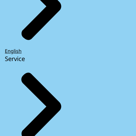
English
Service