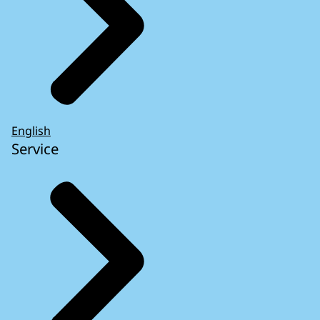
English
Service