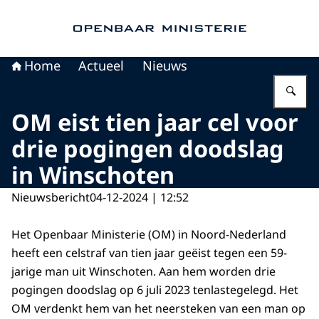
Naar de homepage van Openbaar Ministerie
Home
Actueel
Nieuws
Vu
OM eist tien jaar cel voor
drie pogingen doodslag
in Winschoten
Nieuwsbericht
04-12-2024 | 12:52
Het Openbaar Ministerie (OM) in Noord-Nederland
heeft een celstraf van tien jaar geëist tegen een 59-
jarige man uit Winschoten. Aan hem worden drie
pogingen doodslag op 6 juli 2023 tenlastegelegd. Het
OM verdenkt hem van het neersteken van een man op