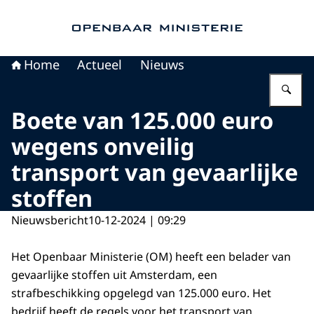
Naar de homepage van Openbaar Ministerie
Home
Actueel
Nieuws
Vu
Boete van 125.000 euro
wegens onveilig
transport van gevaarlijke
stoffen
Nieuwsbericht
10-12-2024 | 09:29
Het Openbaar Ministerie (OM) heeft een belader van
gevaarlijke stoffen uit Amsterdam, een
strafbeschikking opgelegd van 125.000 euro. Het
bedrijf heeft de regels voor het transport van