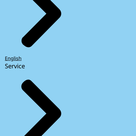
English
Service