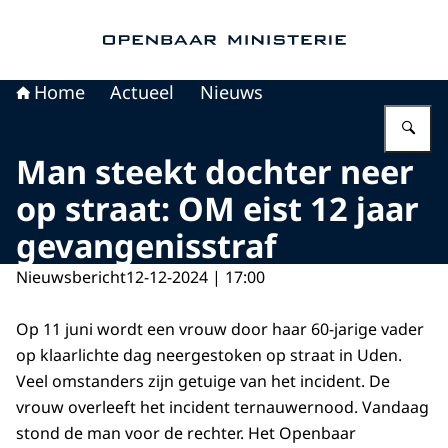
Naar de homepage van Openbaar Ministerie
Home
Actueel
Nieuws
Vu
Man steekt dochter neer
op straat: OM eist 12 jaar
gevangenisstraf
Nieuwsbericht
12-12-2024 | 17:00
Op 11 juni wordt een vrouw door haar 60-jarige vader
op klaarlichte dag neergestoken op straat in Uden.
Veel omstanders zijn getuige van het incident. De
vrouw overleeft het incident ternauwernood. Vandaag
stond de man voor de rechter. Het Openbaar