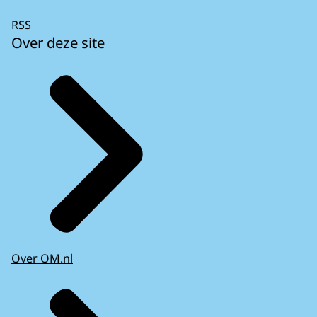
RSS
Over deze site
Over OM.nl