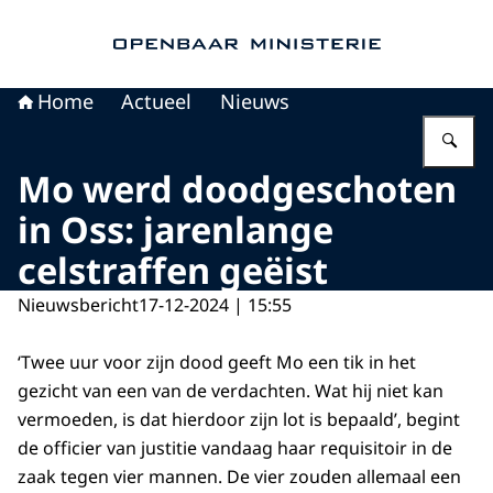
Naar de homepage van Openbaar Ministerie
Home
Actueel
Nieuws
Vu
Mo werd doodgeschoten
in Oss: jarenlange
celstraffen geëist
Nieuwsbericht
17-12-2024 | 15:55
‘Twee uur voor zijn dood geeft Mo een tik in het
gezicht van een van de verdachten. Wat hij niet kan
vermoeden, is dat hierdoor zijn lot is bepaald’, begint
de officier van justitie vandaag haar requisitoir in de
zaak tegen vier mannen. De vier zouden allemaal een