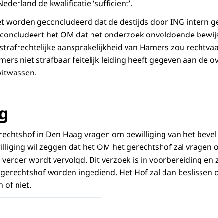
derland de kwalificatie ‘sufficient’.
t worden geconcludeerd dat de destijds door ING intern g
concludeert het OM dat het onderzoek onvoldoende bewijs
 strafrechtelijke aansprakelijkheid van Hamers zou rechtva
mers niet strafbaar feitelijk leiding heeft gegeven aan de 
witwassen.
ng
erechtshof in Den Haag vragen om bewilliging van het bevel 
lliging wil zeggen dat het OM het gerechtshof zal vragen
 verder wordt vervolgd. Dit verzoek is in voorbereiding en z
t gerechtshof worden ingediend. Het Hof zal dan beslissen 
 of niet.