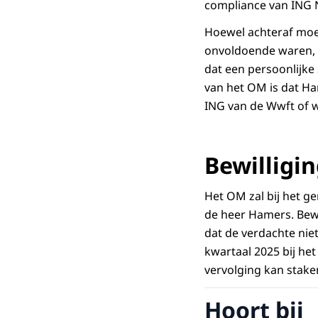
compliance van ING Ne
Hoewel achteraf moe
onvoldoende waren, 
dat een persoonlijke
van het OM is dat Ha
ING van de Wwft of 
Bewilligi
Het OM zal bij het g
de heer Hamers. Bewi
dat de verdachte niet
kwartaal 2025 bij he
vervolging kan staken
Hoort bij