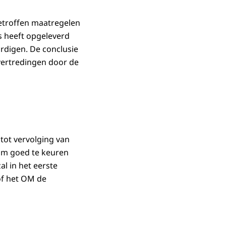
etroffen maatregelen
 heeft opgeleverd
ardigen. De conclusie
overtredingen door de
tot vervolging van
 om goed te keuren
al in het eerste
of het OM de