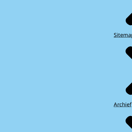
Sitema
Archief