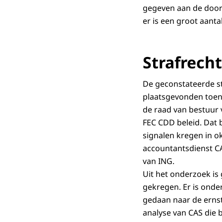
gegeven aan de door 
er is een groot aant
Strafrecht
De geconstateerde st
plaatsgevonden toen
de raad van bestuur
FEC CDD beleid. Dat 
signalen kregen in o
accountantsdienst CA
van ING.
Uit het onderzoek is
gekregen. Er is onde
gedaan naar de ernst
analyse van CAS die 