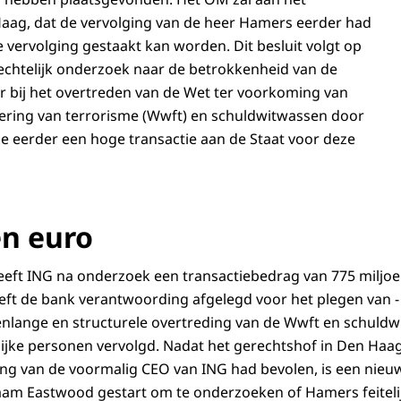
aag, dat de vervolging van de heer Hamers eerder had
e vervolging gestaakt kan worden. Dit besluit volgt op
echtelijk onderzoek naar de betrokkenheid van de
 bij het overtreden van de Wet ter voorkoming van
ering van terrorisme (Wwft) en schuldwitwassen door
e eerder een hoge transactie aan de Staat voor deze
en euro
eft ING na onderzoek een transactiebedrag van 775 miljoe
eft de bank verantwoording afgelegd voor het plegen van 
enlange en structurele overtreding van de Wwft en schuld
lijke personen vervolgd. Nadat het gerechtshof in Den Ha
ing van de voormalig CEO van ING had bevolen, is een nieuw 
am Eastwood gestart om te onderzoeken of Hamers feitelij