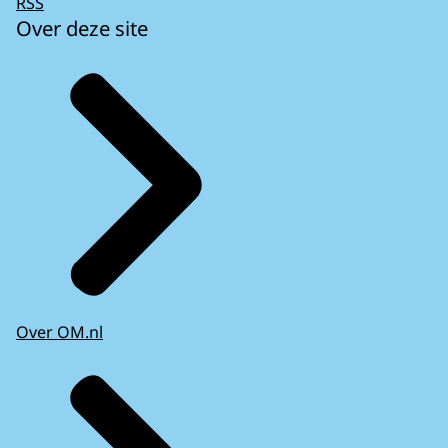
RSS
Over deze site
Over OM.nl