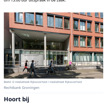
om 13:00 uur uitspraak in de zaak.
Beeld: © mediatheek Rijksoverheid / mediatheek Rijksoverheid
Rechtbank Groningen
Hoort bij