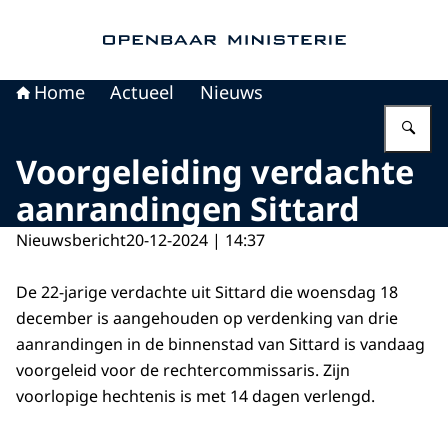
Naar de homepage van Openbaar Ministerie
Home
Actueel
Nieuws
Vu
Voorgeleiding verdachte
aanrandingen Sittard
Nieuwsbericht
20-12-2024 | 14:37
De 22-jarige verdachte uit Sittard die woensdag 18
december is aangehouden op verdenking van drie
aanrandingen in de binnenstad van Sittard is vandaag
voorgeleid voor de rechtercommissaris. Zijn
voorlopige hechtenis is met 14 dagen verlengd.