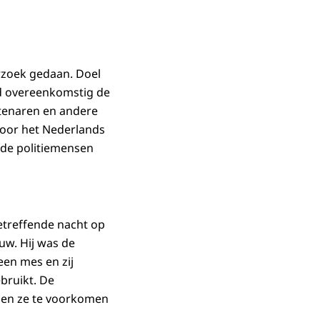
erzoek gedaan. Doel
ld overeenkomstig de
btenaren en andere
door het Nederlands
n de politiemensen
etreffende nacht op
uw. Hij was de
en mes en zij
bruikt. De
den ze te voorkomen