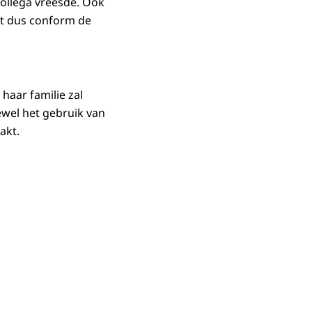
collega vreesde. Ook
ft dus conform de
 haar familie zal
wel het gebruik van
akt.