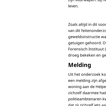
leven.
Zoals altijd in dit s
van dit feitenonderz
geweldsinstructie wa
getuigen gehoord. Oo
Forensisch Instituut 
droeg bekeken en ge
Melding
Uit het onderzoek k
een melding zijn afg
woning aan de Helper
zichzelf daarmee ha
politieambtenaren kw
dat zij zichzelf iets 