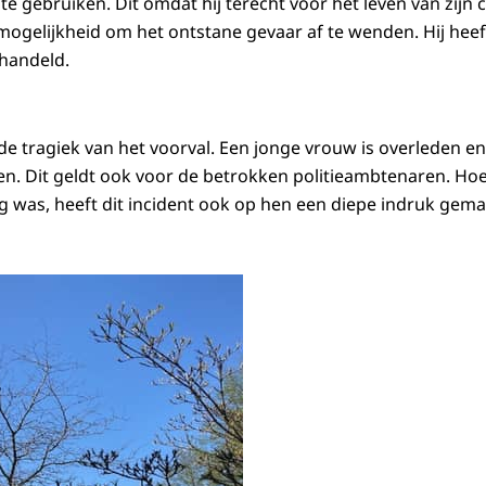
e gebruiken. Dit omdat hij terecht voor het leven van zijn 
mogelijkheid om het ontstane gevaar af te wenden. Hij hee
handeld.
 de tragiek van het voorval. Een jonge vrouw is overleden en
. Dit geldt ook voor de betrokken politieambtenaren. Hoe
 was, heeft dit incident ook op hen een diepe indruk gema
 Noord-Nederland