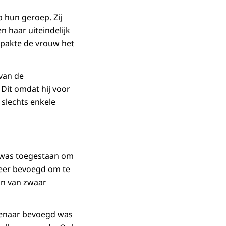
 hun geroep. Zij
 haar uiteindelijk
 pakte de vrouw het
van de
Dit omdat hij voor
 slechts enkele
e was toegestaan om
meer bevoegd om te
an van zwaar
tenaar bevoegd was