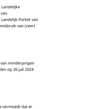
 Landelijke
 van
 Landelijk Parket van
misbruik van (zeer)
k van minderjarigen
en op 26 juli 2024
e vermoedt dat er