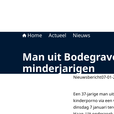
Home
Actueel
Nieuws
Man uit Bodegrav
minderjarigen
Nieuwsbericht
07-01-
Een 37-jarige man ui
kinderporno via een 
dinsdag 7 januari ter
Haag. Uit onderzoek 