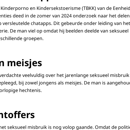
 Kinderporno en Kindersekstoerisme (TBKK) van de Eenheid
nties deed in de zomer van 2024 onderzoek naar het delen
 versleutelde chatapps. Dit gebeurde onder leiding van het
rie. De man viel op omdat hij beelden deelde van seksueel 
rschillende groepen.
n meisjes
 verdachte veelvuldig over het jarenlange seksueel misbrui
epleegd, bij zowel jongens als meisjes. De man is aangehoud
oorlopige hechtenis.
htoffers
et seksueel misbruik is nog volop gaande. Omdat de politi