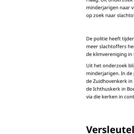
minderjarigen naar vo
op zoek naar slachto
De politie heeft tij
meer slachtoffers he
de klimvereniging in
Uit het onderzoek bli
minderjarigen. In de
de Zuidhovenkerk in 
de Ichthuskerk in Bo
via die kerken in co
Versleute