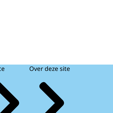
ce
Over deze site