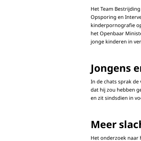
Het Team Bestrijding
Opsporing en Interve
kinderpornografie op
het Openbaar Ministe
jonge kinderen in ve
Jongens e
In de chats sprak de
dat hij zou hebben g
en zit sindsdien in v
Meer slac
Het onderzoek naar h