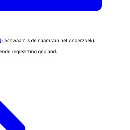
l
(‘Schwaan’ is de naam van het onderzoek).
gende regiezitting gepland.