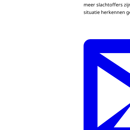
meer slachtoffers zi
situatie herkennen g