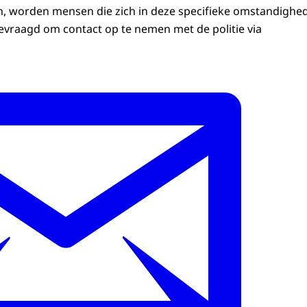
jn, worden mensen die zich in deze specifieke omstandighe
evraagd om contact op te nemen met de politie via