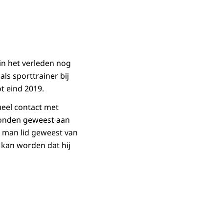
in het verleden nog
ls sporttrainer bij
ot eind 2019.
ueel contact met
rbonden geweest aan
e man lid geweest van
 kan worden dat hij