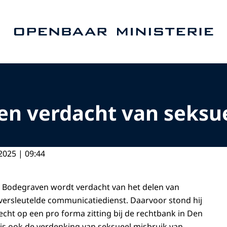
Naar de homepage van Openbaar Ministerie
en verdacht van seksu
2025 | 09:44
t Bodegraven wordt verdacht van het delen van
versleutelde communicatiedienst. Daarvoor stond hij
echt op een pro forma zitting bij de rechtbank in Den
is ook de verdenking van seksueel misbruik van