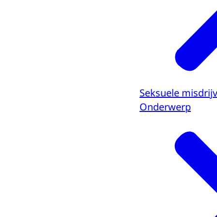
Seksuele misdrij
Onderwerp