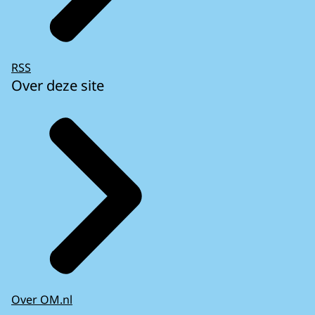
RSS
Over deze site
Over OM.nl