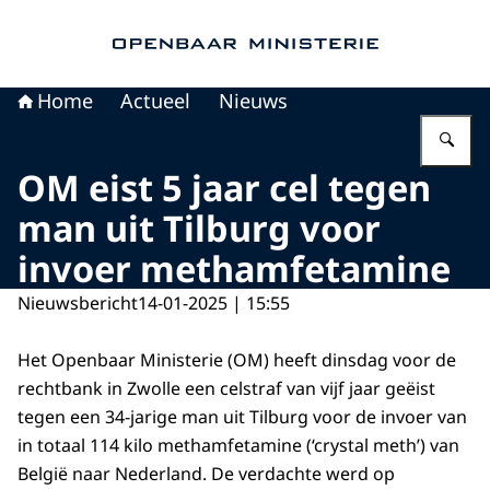
Naar de homepage van Openbaar Ministerie
Home
Actueel
Nieuws
Vu
OM eist 5 jaar cel tegen
man uit Tilburg voor
invoer methamfetamine
Nieuwsbericht
14-01-2025 | 15:55
Het Openbaar Ministerie (OM) heeft dinsdag voor de
rechtbank in Zwolle een celstraf van vijf jaar geëist
tegen een 34-jarige man uit Tilburg voor de invoer van
in totaal 114 kilo methamfetamine (‘crystal meth’) van
België naar Nederland. De verdachte werd op