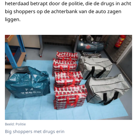
heterdaad betrapt door de politie, die de drugs in acht
big shoppers op de achterbank van de auto zagen
liggen.
Beeld: Politie
Big shoppers met drugs erin