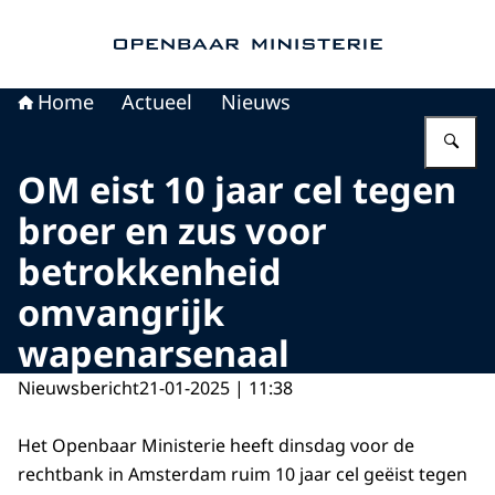
Naar de homepage van Openbaar Ministerie
Home
Actueel
Nieuws
Vu
OM eist 10 jaar cel tegen
broer en zus voor
betrokkenheid
omvangrijk
wapenarsenaal
Nieuwsbericht
21-01-2025 | 11:38
Het Openbaar Ministerie heeft dinsdag voor de
rechtbank in Amsterdam ruim 10 jaar cel geëist tegen