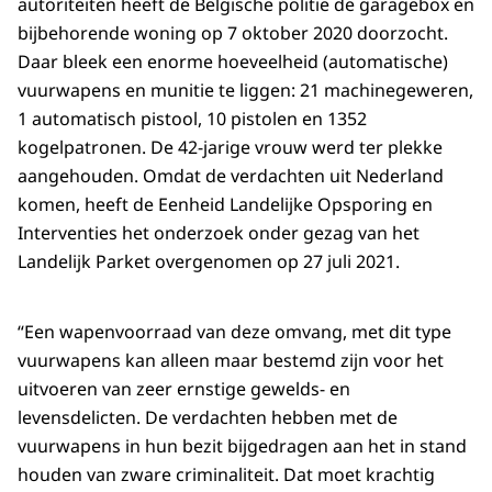
autoriteiten heeft de Belgische politie de garagebox en
bijbehorende woning op 7 oktober 2020 doorzocht.
Daar bleek een enorme hoeveelheid (automatische)
vuurwapens en munitie te liggen: 21 machinegeweren,
1 automatisch pistool, 10 pistolen en 1352
kogelpatronen. De 42-jarige vrouw werd ter plekke
aangehouden. Omdat de verdachten uit Nederland
komen, heeft de Eenheid Landelijke Opsporing en
Interventies het onderzoek onder gezag van het
Landelijk Parket overgenomen op 27 juli 2021.
“Een wapenvoorraad van deze omvang, met dit type
vuurwapens kan alleen maar bestemd zijn voor het
uitvoeren van zeer ernstige gewelds- en
levensdelicten. De verdachten hebben met de
vuurwapens in hun bezit bijgedragen aan het in stand
houden van zware criminaliteit. Dat moet krachtig