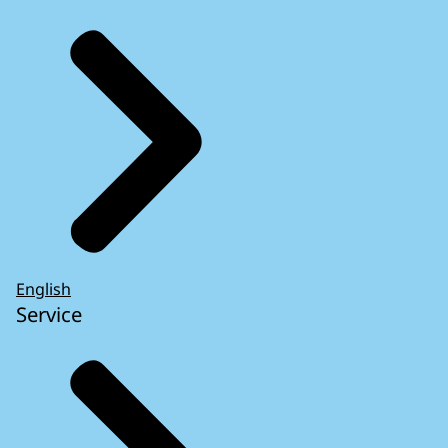
English
Service