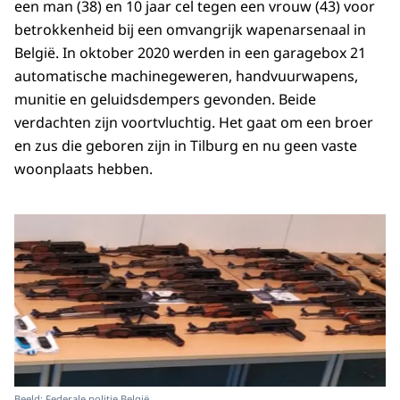
een man (38) en 10 jaar cel tegen een vrouw (43) voor
betrokkenheid bij een omvangrijk wapenarsenaal in
België. In oktober 2020 werden in een garagebox 21
automatische machinegeweren, handvuurwapens,
munitie en geluidsdempers gevonden. Beide
verdachten zijn voortvluchtig. Het gaat om een broer
en zus die geboren zijn in Tilburg en nu geen vaste
woonplaats hebben.
Beeld: Federale politie België