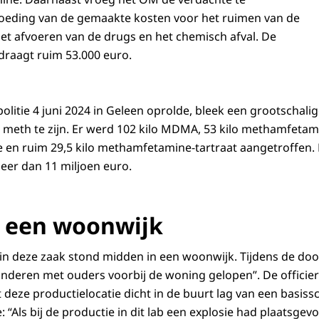
goeding van de gemaakte kosten voor het ruimen van de
het afvoeren van de drugs en het chemisch afval. De
draagt ruim 53.000 euro.
olitie 4 juni 2024 in Geleen oprolde, bleek een grootschali
meth te zijn. Er werd 102 kilo MDMA, 53 kilo methamfetami
 en ruim 29,5 kilo methamfetamine-tartraat aangetroffen.
eer dan 11 miljoen euro.
 een woonwijk
 in deze zaak stond midden in een woonwijk. Tijdens de d
nderen met ouders voorbij de woning gelopen”. De officier 
deze productielocatie dicht in de buurt lag van een basissch
ie: “Als bij de productie in dit lab een explosie had plaatsg