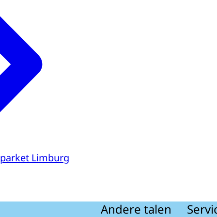
parket Limburg
Andere talen
Servi