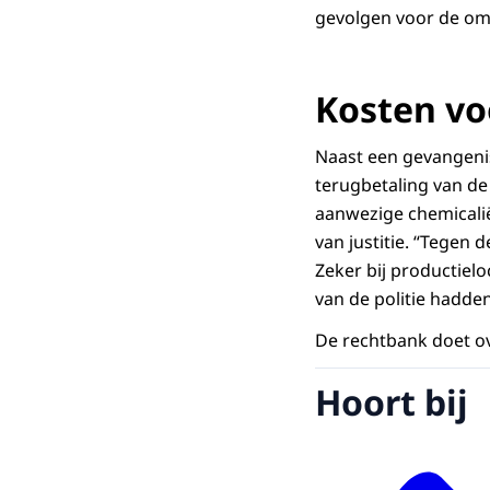
gevolgen voor de om
Kosten vo
Naast een gevangenis
terugbetaling van de
aanwezige chemicalië
van justitie. “Tegen
Zeker bij productiel
van de politie hadden
De rechtbank doet o
Hoort bij