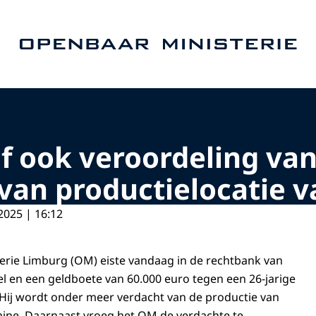
Naar de homepage van Openbaar Ministerie
af ook veroordeling va
 van productielocatie 
2025 | 16:12
erie Limburg (OM) eiste vandaag in de rechtbank van
el en een geldboete van 60.000 euro tegen een 26-jarige
 Hij wordt onder meer verdacht van de productie van
ne. Daarnaast vroeg het OM de verdachte te