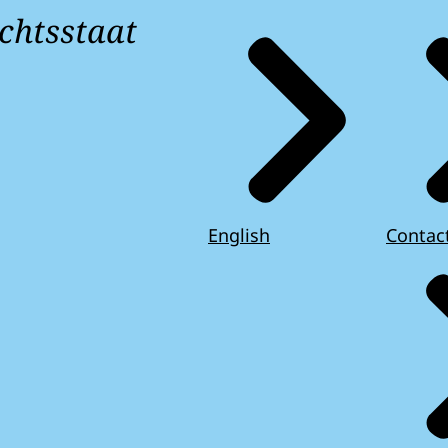
chtsstaat
English
Contac