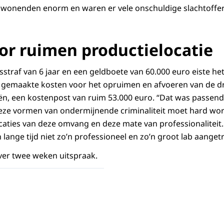
wonenden enorm en waren er vele onschuldige slachtoffers
or ruimen productielocatie
straf van 6 jaar en een geldboete van 60.000 euro eiste h
 gemaakte kosten voor het opruimen en afvoeren van de dr
n, een kostenpost van ruim 53.000 euro. “Dat was passend”,
 deze vormen van ondermijnende criminaliteit moet hard w
ocaties van deze omvang en deze mate van professionalitei
 lange tijd niet zo’n professioneel en zo’n groot lab aanget
ver twee weken uitspraak.