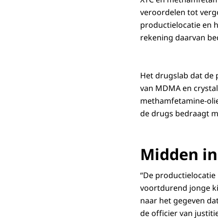
veroordelen tot ver
productielocatie en 
rekening daarvan be
Het drugslab dat de p
van MDMA en crystal 
methamfetamine-olie
de drugs bedraagt m
Midden in
“De productielocatie
voortdurend jonge ki
naar het gegeven dat 
de officier van justit