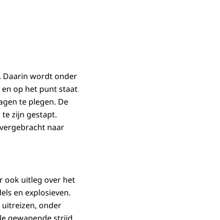
D. Daarin wordt onder
 en op het punt staat
lagen te plegen. De
te zijn gestapt.
overgebracht naar
r ook uitleg over het
ls en explosieven.
 uitreizen, onder
 de gewapende strijd