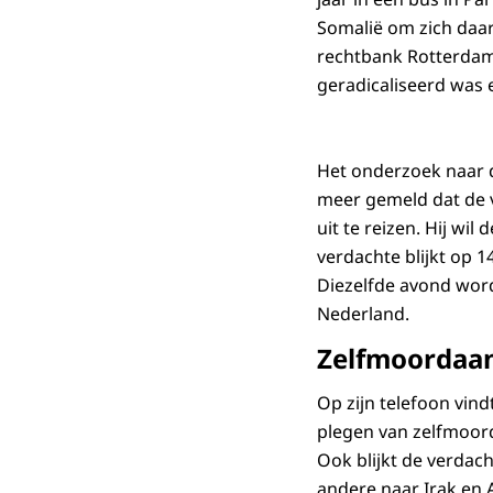
Somalië om zich daar a
rechtbank Rotterdam
geradicaliseerd was 
Het onderzoek naar d
meer gemeld dat de v
uit te reizen. Hij wi
verdachte blijkt op 1
Diezelfde avond wor
Nederland.
Zelfmoordaa
Op zijn telefoon vind
plegen van zelfmoor
Ook blijkt de verdac
andere naar Irak en A