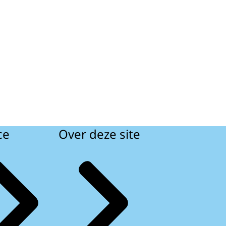
ce
Over deze site