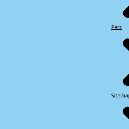
Pers
Sitema