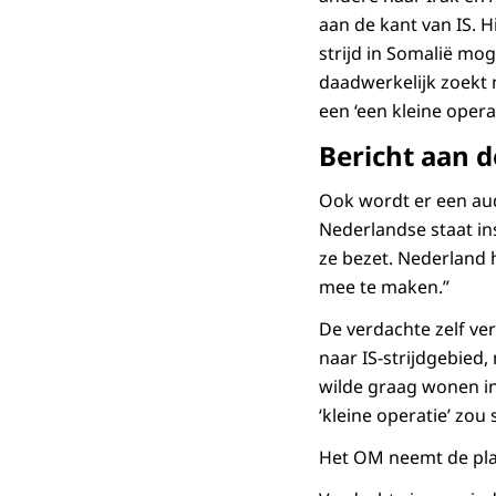
aan de kant van IS. Hi
strijd in Somalië mog
daadwerkelijk zoekt 
een ‘een kleine operat
Bericht aan 
Ook wordt er een au
Nederlandse staat in
ze bezet. Nederland h
mee te maken.”
De verdachte zelf ve
naar IS-strijdgebied,
wilde graag wonen in
‘kleine operatie’ zou
Het OM neemt de pla