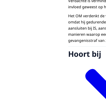
Verdachte is vermind
invloed geweest op h
Het OM verdenkt de v
omdat hij gedurende 
aansluiten bij IS, aa
manieren waarop een
gevangenisstraf van
Hoort bij