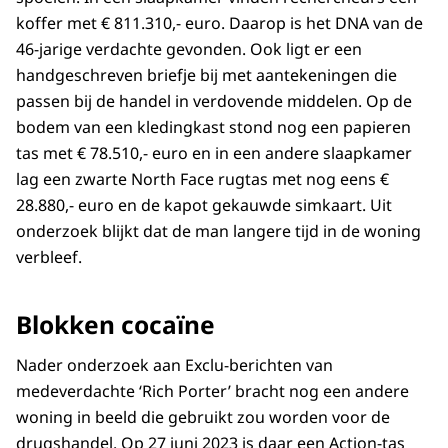
koffer met € 811.310,- euro. Daarop is het DNA van de
46-jarige verdachte gevonden. Ook ligt er een
handgeschreven briefje bij met aantekeningen die
passen bij de handel in verdovende middelen. Op de
bodem van een kledingkast stond nog een papieren
tas met € 78.510,- euro en in een andere slaapkamer
lag een zwarte North Face rugtas met nog eens €
28.880,- euro en de kapot gekauwde simkaart. Uit
onderzoek blijkt dat de man langere tijd in de woning
verbleef.
Blokken cocaïne
Nader onderzoek aan Exclu-berichten van
medeverdachte ‘Rich Porter’ bracht nog een andere
woning in beeld die gebruikt zou worden voor de
drugshandel. Op 27 juni 2023 is daar een Action-tas