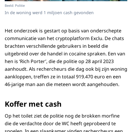
Beeld: Politie
In de woning werd 1 miljoen cash gevonden
Het onderzoek is gestart op basis van onderschepte
communicatie van het cryptoplatform Exclu. De chats
brachten verschillende gebruikers in beeld die
uitgebreid over de handel in cocaïne spraken. Een van
hen is ‘Rich Porter’, die de politie op 28 april 2023
aanhoudt. Als rechercheurs die dag ook bij zijn woning
aankloppen, treffen ze in totaal 919.470 euro en een
46-jarige man aan die meteen wordt aangehouden.
Koffer met cash
Op het toilet ziet de politie nog de brokken morfine
die de verdachte door de WC heeft geprobeerd te
spoelen. In een slaapkamer vinden rechercheurs een