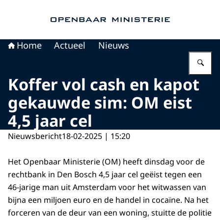
Naar de homepage van Openbaar Ministerie
Home
Actueel
Nieuws
Vu
Koffer vol cash en kapot
gekauwde sim: OM eist
4,5 jaar cel
Nieuwsbericht
18-02-2025 | 15:20
Het Openbaar Ministerie (OM) heeft dinsdag voor de
rechtbank in Den Bosch 4,5 jaar cel geëist tegen een
46-jarige man uit Amsterdam voor het witwassen van
bijna een miljoen euro en de handel in cocaïne. Na het
forceren van de deur van een woning, stuitte de politie