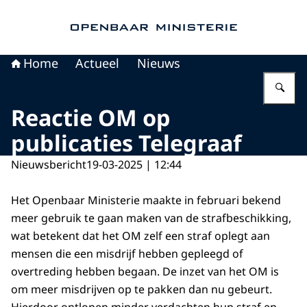
Naar de homepage van Openbaar Ministerie
Home
Actueel
Nieuws
Vu
Reactie OM op
publicaties Telegraaf
Nieuwsbericht
19-03-2025 | 12:44
Het Openbaar Ministerie maakte in februari bekend
meer gebruik te gaan maken van de strafbeschikking,
wat betekent dat het OM zelf een straf oplegt aan
mensen die een misdrijf hebben gepleegd of
overtreding hebben begaan. De inzet van het OM is
om meer misdrijven op te pakken dan nu gebeurt.