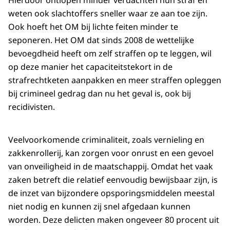
Hierdoor ontlopen minder verdachten hun straf en
weten ook slachtoffers sneller waar ze aan toe zijn.
Ook hoeft het OM bij lichte feiten minder te
seponeren. Het OM dat sinds 2008 de wettelijke
bevoegdheid heeft om zelf straffen op te leggen, wil
op deze manier het capaciteitstekort in de
strafrechtketen aanpakken en meer straffen opleggen
bij crimineel gedrag dan nu het geval is, ook bij
recidivisten.
Veelvoorkomende criminaliteit, zoals vernieling en
zakkenrollerij, kan zorgen voor onrust en een gevoel
van onveiligheid in de maatschappij. Omdat het vaak
zaken betreft die relatief eenvoudig bewijsbaar zijn, is
de inzet van bijzondere opsporingsmiddelen meestal
niet nodig en kunnen zij snel afgedaan kunnen
worden. Deze delicten maken ongeveer 80 procent uit