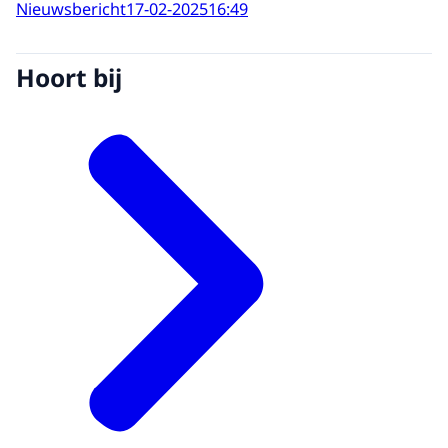
Nieuwsbericht
17-02-2025
16:49
Hoort bij