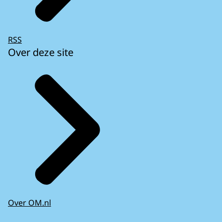
RSS
Over deze site
Over OM.nl