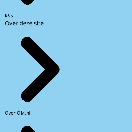
RSS
Over deze site
Over OM.nl