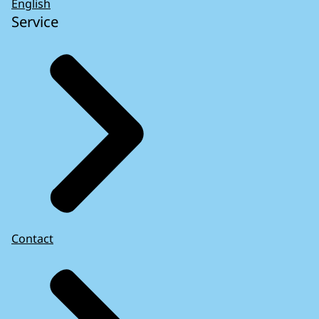
English
Service
Contact