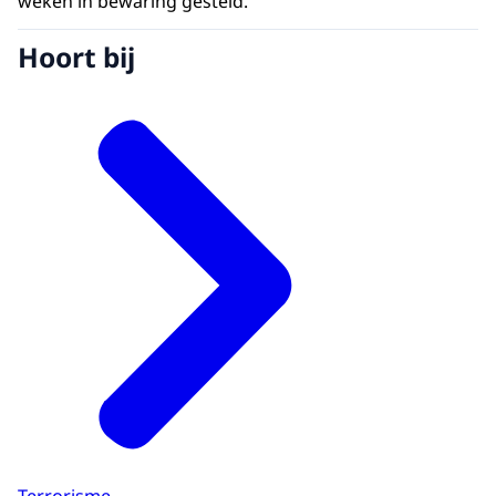
weken in bewaring gesteld.
Hoort bij