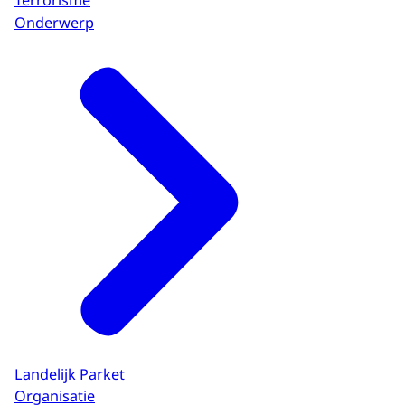
Terrorisme
Onderwerp
Landelijk Parket
Organisatie