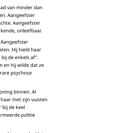
ehad van minder dan
den. Aangeefster
achte. Aangeefster
 kende, onleefbaar.
 Aangeefster
ten. Hij hield haar
bij de enkels af”.
 en hij wilde dat ze
 rare psychose
oning binnen. Al
haar met zijn vuisten
 bij de keel
armeerde politie