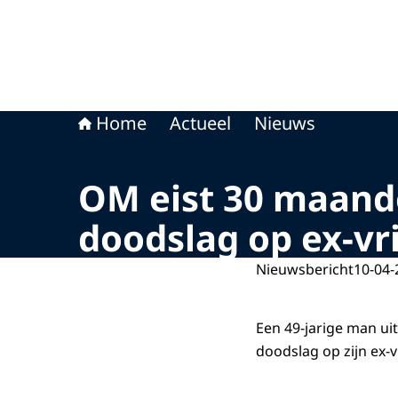
Home
Actueel
Nieuws
OM eist 30 maand
doodslag op ex-vr
Nieuwsbericht
10-04-
Een 49-jarige man u
doodslag op zijn ex-v