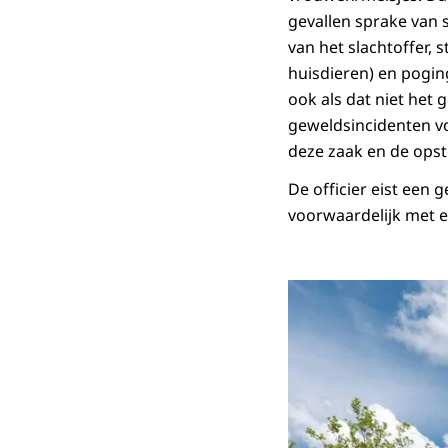
gevallen sprake van 
van het slachtoffer, 
huisdieren) en pogin
ook als dat niet het 
geweldsincidenten vo
deze zaak en de opst
De officier eist een
voorwaardelijk met ee