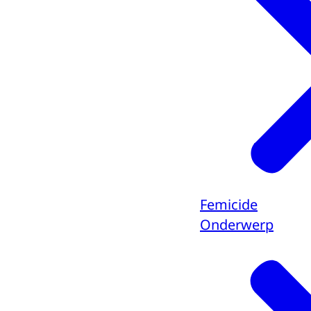
Femicide
Onderwerp