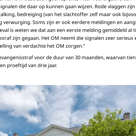
signalen die daar op kunnen gaan wijzen. Rode vlaggen zijn 
stalking, bedreiging (van het slachtoffer zelf maar ook bijvo
g verwurging. Soms zijn er ook eerdere meldingen en aang
geval is weten we dat aan een eerste melding gemiddeld al t
oraf zijn gegaan. Het OM neemt die signalen zeer serieus
elling van verdachte het OM zorgen.”
 gevangenisstraf voor de duur van 30 maanden, waarvan ti
n proeftijd van drie jaar.