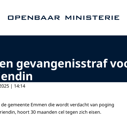
Naar de homepage van Openbaar Ministerie
en gevangenisstraf vo
iendin
2025 | 14:14
it de gemeente Emmen die wordt verdacht van poging
riendin, hoort 30 maanden cel tegen zich eisen.