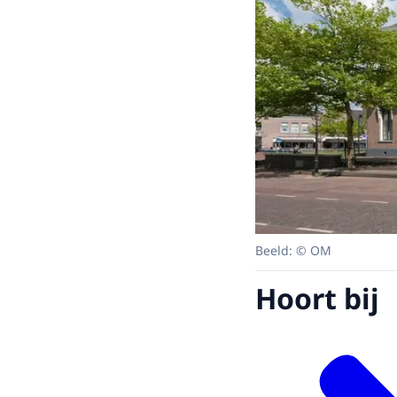
Beeld: © OM
Hoort bij