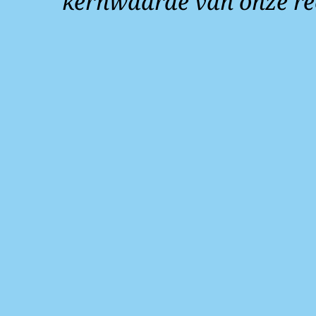
kernwaarde van onze re