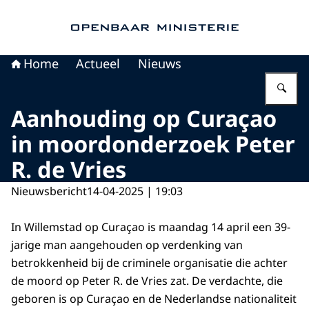
Naar de homepage van Openbaar Ministerie
Home
Actueel
Nieuws
Vu
Aanhouding op Curaçao
in moordonderzoek Peter
R. de Vries
Nieuwsbericht
14-04-2025 | 19:03
In Willemstad op Curaçao is maandag 14 april een 39-
jarige man aangehouden op verdenking van
betrokkenheid bij de criminele organisatie die achter
de moord op Peter R. de Vries zat. De verdachte, die
geboren is op Curaçao en de Nederlandse nationaliteit