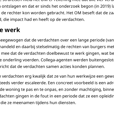
n ontslagen en dat er sinds het onderzoek begon (in 2019) 
 de rechter kon worden gebracht. Het OM beseft dat de zaa
d, die impact had en heeft op de verdachten.
e werk
eegewogen dat de verdachten over een lange periode (van 
andeld en daarbij stelselmatig de rechten van burgers me
 mee dat de verdachten doelbewust te werk gingen, wat be
e onderling voerden. Collega-agenten werden buitengeslot
richt dat de verdachten samen acties konden plannen.
 verdachten erg kwalijk dat ze van hun werkwijze een ge
teeds verder escaleerde. Een concreet voorbeeld is een adr
de woning te pas en te onpas, en zonder machtiging, binn
achten gingen in de fout in een periode dat ze een opleidi
die ze meenamen tijdens hun diensten.