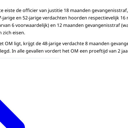
e eiste de officier van justitie 18 maanden gevangenisstraf
7-jarige en 52-jarige verdachten hoorden respectievelijk 1
arvan 6 voorwaardelijk) en 12 maanden gevangenisstraf (w
 zich eisen.
het OM ligt, krijgt de 48-jarige verdachte 8 maanden gevang
egd. In alle gevallen vordert het OM een proeftijd van 2 jaar