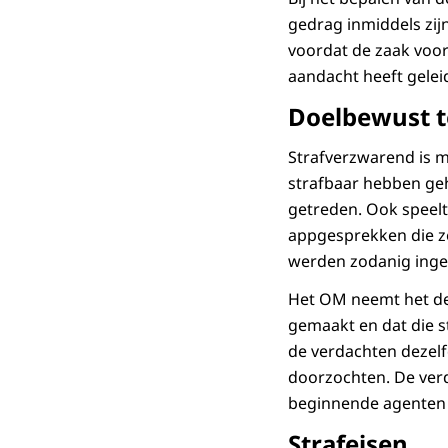
gedrag inmiddels zij
voordat de zaak voor
aandacht heeft gelei
Doelbewust t
Strafverzwarend is m
strafbaar hebben geh
getreden. Ook speelt
appgesprekken die z
werden zodanig inge
Het OM neemt het de
gemaakt en dat die s
de verdachten dezelf
doorzochten. De verd
beginnende agenten 
Strafeisen