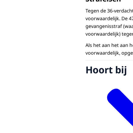
Tegen de 36-verdacht
voorwaardelijk. De 4
gevangenisstraf (wa
voorwaardelijk) tegen
Als het aan het aan 
voorwaardelijk, opgel
Hoort bij