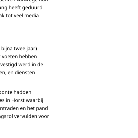
lang heeft geduurd
k tot veel media-
bijna twee jaar)
t voeten hebben
vestigd werd in de
en, en diensten
woonte hadden
es in Horst waarbij
entraden en het pand
ngsrol vervulden voor