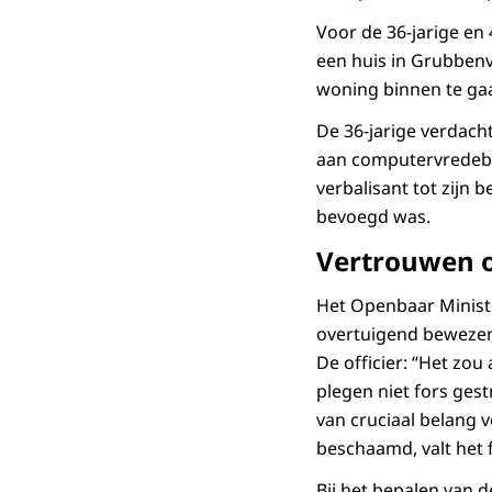
Voor de 36-jarige en
een huis in Grubben
woning binnen te gaa
De 36-jarige verdacht
aan computervredebre
verbalisant tot zijn 
bevoegd was.
Vertrouwen op
Het Openbaar Minister
overtuigend bewezen
De officier: “Het zou
plegen niet fors gest
van cruciaal belang 
beschaamd, valt het
Bij het bepalen van 