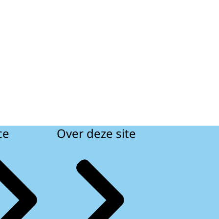
ce
Over deze site