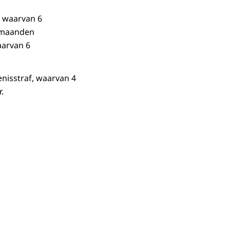
, waarvan 6
6 maanden
aarvan 6
enisstraf, waarvan 4
.