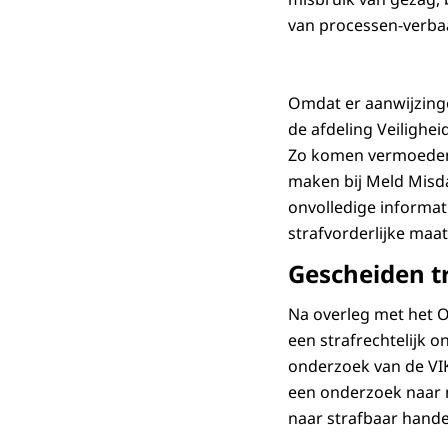
van processen-verba
Omdat er aanwijzing
de afdeling Veiligheid
Zo komen vermoedens 
maken bij Meld Misd
onvolledige informat
strafvorderlijke maa
Gescheiden t
Na overleg met het Op
een strafrechtelijk o
onderzoek van de VIK 
een onderzoek naar 
naar strafbaar hande