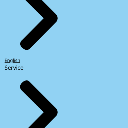
English
Service