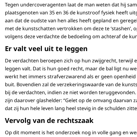
Tegen undercoveragenten laat de man weten dat hij sam
plaatsgenoten van 35 en 36 de kunstroof fysiek heeft uitg
aan dat de oudste van hen alles heeft gepland en gerege
met de kunstschatten vertrokken om deze te ‘stashen’, o
volgens deze verdachte de bedoeling om achteraf de kun
Er valt veel uit te leggen
De verdachten beroepen zich op hun zwijgrecht, terwijl er
leggen valt. Dat is hun goed recht, maar de bal ligt nu w
werkt het immers strafverzwarend als er geen openheid
buit. Bovendien zal de verzekeringswaarde van de kuns
bij de verdachten, indien ze niet worden teruggevonden. D
zijn daarover glashelder: “Gelet op de omvang daarvan 
dat zij hun hele leven lang heel stevig in de schulden zitte
Vervolg van de rechtszaak
Op dit moment is het onderzoek nog in volle gang en we