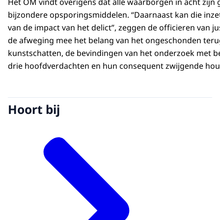
Het OM vindt overigens dat alle waarborgen in acht zijn 
bijzondere opsporingsmiddelen. “Daarnaast kan die inzet
van de impact van het delict”, zeggen de officieren van jus
de afweging mee het belang van het ongeschonden teru
kunstschatten, de bevindingen van het onderzoek met be
drie hoofdverdachten en hun consequent zwijgende hou
Hoort bij