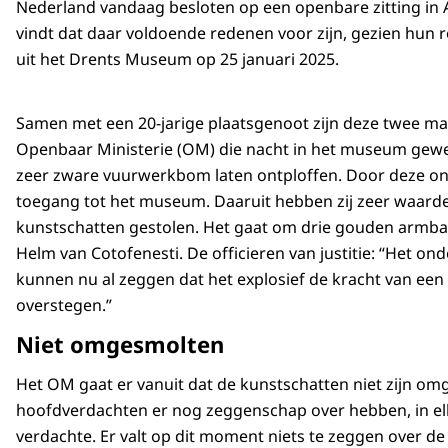
Nederland vandaag besloten op een openbare zitting in 
vindt dat daar voldoende redenen voor zijn, gezien hun r
uit het Drents Museum op 25 januari 2025.
Samen met een 20-jarige plaatsgenoot zijn deze twee m
Openbaar Ministerie (OM) die nacht in het museum gewe
zeer zware vuurwerkbom laten ontploffen. Door deze ont
toegang tot het museum. Daaruit hebben zij zeer waarde
kunstschatten gestolen. Het gaat om drie gouden arm
Helm van Cotofenesti. De officieren van justitie: “Het o
kunnen nu al zeggen dat het explosief de kracht van een 
overstegen.”
Niet omgesmolten
Het OM gaat er vanuit dat de kunstschatten niet zijn om
hoofdverdachten er nog zeggenschap over hebben, in elk
verdachte. Er valt op dit moment niets te zeggen over de