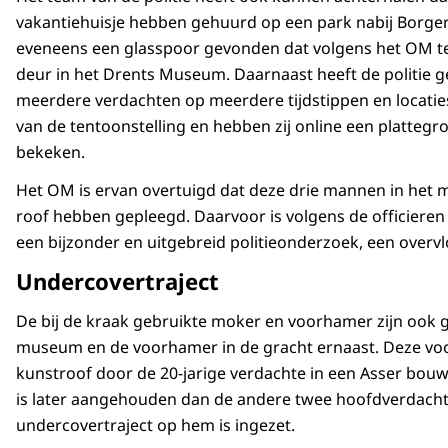
vakantiehuisje hebben gehuurd op een park nabij Borger. 
eveneens een glasspoor gevonden dat volgens het OM te 
deur in het Drents Museum. Daarnaast heeft de politie g
meerdere verdachten op meerdere tijdstippen en locatie
van de tentoonstelling en hebben zij online een platte
bekeken.
Het OM is ervan overtuigd dat deze drie mannen in het 
roof hebben gepleegd. Daarvoor is volgens de officieren v
een bijzonder en uitgebreid politieonderzoek, een overvl
Undercovertraject
De bij de kraak gebruikte moker en voorhamer zijn ook 
museum en de voorhamer in de gracht ernaast. Deze voo
kunstroof door de 20-jarige verdachte in een Asser bo
is later aangehouden dan de andere twee hoofdverdacht
undercovertraject op hem is ingezet.