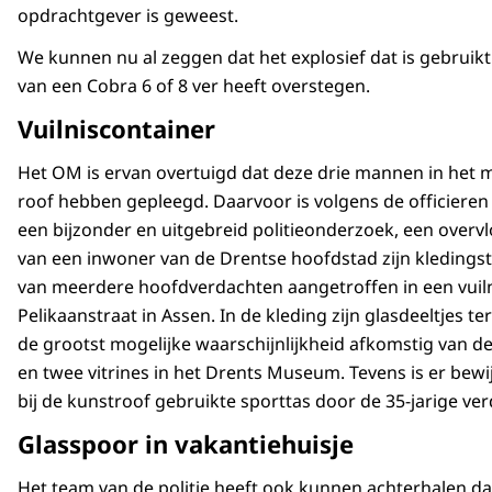
opdrachtgever is geweest.
We kunnen nu al zeggen dat het explosief dat is gebruikt
van een Cobra 6 of 8 ver heeft overstegen.
Vuilniscontainer
Het OM is ervan overtuigd dat deze drie mannen in het 
roof hebben gepleegd. Daarvoor is volgens de officieren v
een bijzonder en uitgebreid politieonderzoek, een overvl
van een inwoner van de Drentse hoofdstad zijn kleding
van meerdere hoofdverdachten aangetroffen in een vuiln
Pelikaanstraat in Assen. In de kleding zijn glasdeeltjes 
de grootst mogelijke waarschijnlijkheid afkomstig van d
en twee vitrines in het Drents Museum. Tevens is er bewi
bij de kunstroof gebruikte sporttas door de 35-jarige ver
Glasspoor in vakantiehuisje
Het team van de politie heeft ook kunnen achterhalen d