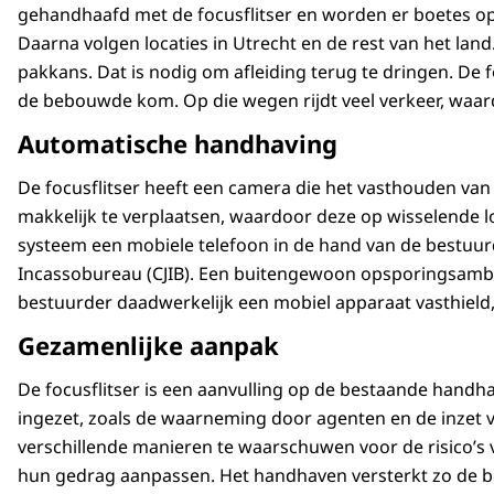
gehandhaafd met de focusflitser en worden er boetes op
Daarna volgen locaties in Utrecht en de rest van het land
pakkans. Dat is nodig om afleiding terug te dringen. De
de bebouwde kom. Op die wegen rijdt veel verkeer, waard
Automatische handhaving
De focusflitser heeft een camera die het vasthouden van 
makkelijk te verplaatsen, waardoor deze op wisselende l
systeem een mobiele telefoon in de hand van de bestuurd
Incassobureau (CJIB). Een buitengewoon opsporingsambten
bestuurder daadwerkelijk een mobiel apparaat vasthield
Gezamenlijke aanpak
De focusflitser is een aanvulling op de bestaande handh
ingezet, zoals de waarneming door agenten en de inzet 
verschillende manieren te waarschuwen voor de risico’s 
hun gedrag aanpassen. Het handhaven versterkt zo de 