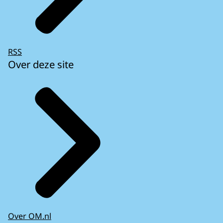
RSS
Over deze site
Over OM.nl