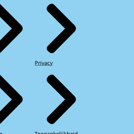
Privacy
p
Toegankelijkheid