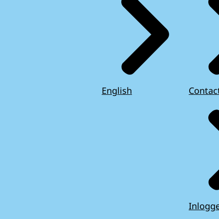
English
Contac
Inlogg