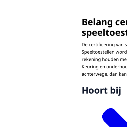
Belang ce
speeltoes
De certificering van 
Speeltoestellen word
rekening houden met 
Keuring en onderhoud 
achterwege, dan kan 
Hoort bij