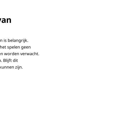
van
 is belangrijk.
 het spelen geen
hen worden verwacht.
Blijft dit
kunnen zijn.