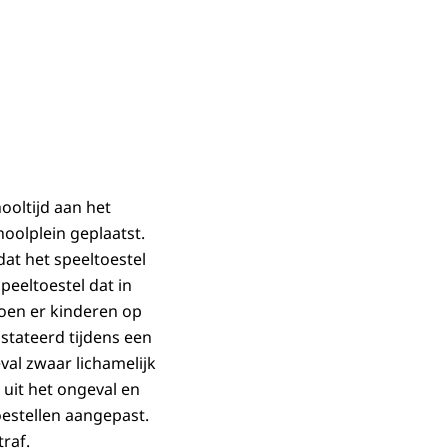
ooltijd aan het
hoolplein geplaatst.
dat het speeltoestel
eeltoestel dat in
toen er kinderen op
tateerd tijdens een
val zwaar lichamelijk
uit het ongeval en
oestellen aangepast.
raf.