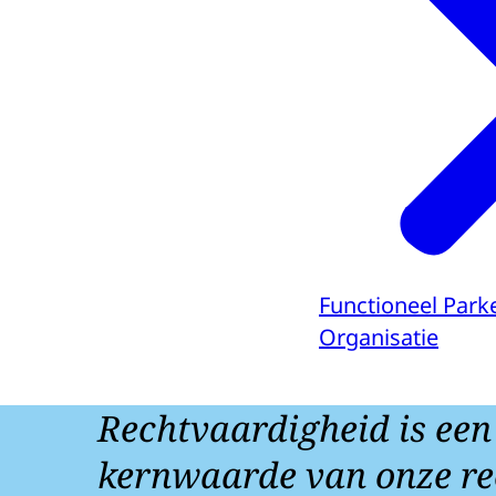
Functioneel Park
Organisatie
Rechtvaardigheid is een
kernwaarde van onze re