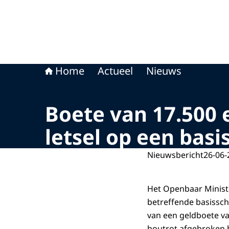
Home
Actueel
Nieuws
Boete van 17.500 
letsel op een basi
Nieuwsbericht
26-06-
Het Openbaar Ministe
betreffende basissch
van een geldboete va
houtrot afgebroken 