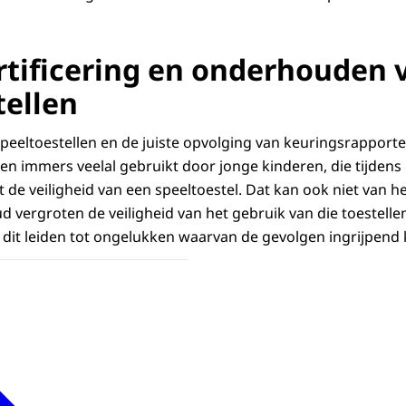
rtificering en onderhouden 
tellen
speeltoestellen en de juiste opvolging van keuringsrapporten
en immers veelal gebruikt door jonge kinderen, die tijdens
de veiligheid van een speeltoestel. Dat kan ook niet van 
vergroten de veiligheid van het gebruik van die toestellen. 
dit leiden tot ongelukken waarvan de gevolgen ingrijpend 