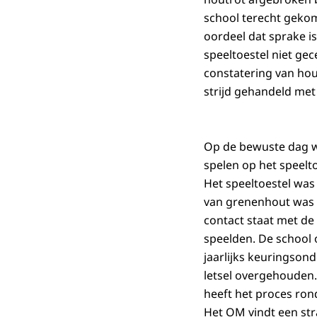
school terecht geko
oordeel dat sprake is
speeltoestel niet ge
constatering van hout
strijd gehandeld met 
Op de bewuste dag wa
spelen op het speelto
Het speeltoestel was 
van grenenhout was g
contact staat met de
speelden. De school 
jaarlijks keuringsond
letsel overgehouden.
heeft het proces ron
Het OM vindt een str