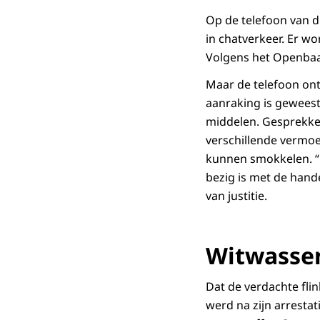
Op de telefoon van d
in chatverkeer. Er w
Volgens het Openbaar
Maar de telefoon onth
aanraking is geweest
middelen. Gesprekken
verschillende vermoe
kunnen smokkelen. “
bezig is met de hand
van justitie.
Witwasse
Dat de verdachte flin
werd na zijn arrestat