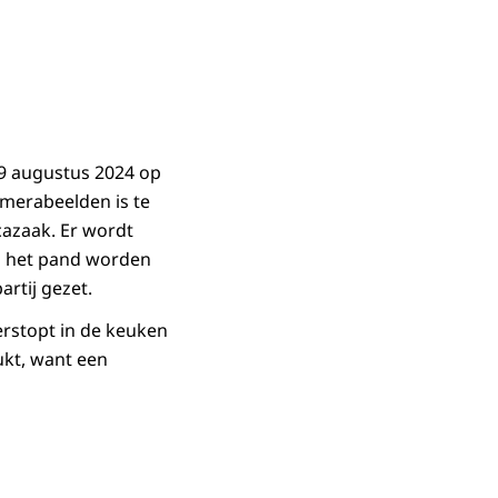
29 augustus 2024 op
amerabeelden is te
cazaak. Er wordt
an het pand worden
artij gezet.
erstopt in de keuken
ukt, want een