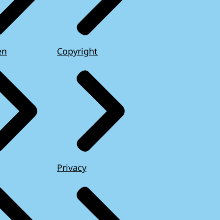
en
Copyright
Privacy