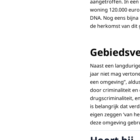
aangetroffen. In een
woning 120.000 euro 
DNA. Nog eens bijna 
de herkomst van dit g
Gebiedsv
Naast een langdurige 
jaar niet mag verton
een omgeving”, aldus d
door criminaliteit en
drugscriminaliteit, e
is belangrijk dat ver
eigen zeggen ‘van hem
deze omgeving gebrui