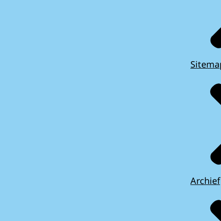
Sitema
Archief