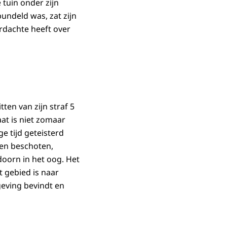
 tuin onder zijn
undeld was, zat zijn
erdachte heeft over
ten van zijn straf 5
at is niet zomaar
ge tijd geteisterd
rden beschoten,
doorn in het oog. Het
t gebied is naar
mgeving bevindt en