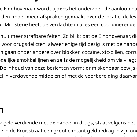
e Eindhovenaar wordt tijdens het onderzoek de aanloop naa
orden onder meer afspraken gemaakt over de locatie, de lev
 Ministerie heeft de verdachte in alles een coördinerende 
ult meer strafbare feiten. Zo blijkt dat de Eindhovenaar, die
 voor drugsdelicten, alweer enige tijd bezig is met de hand
 gaan onder andere over blokken cocaïne, xtc-pillen, corr
delijke smokkellijnen en zelfs de mogelijkheid om via vlieg
De inhoud van deze berichten vormt onmiskenbaar bewijs 
el in verdovende middelen of met de voorbereiding daarvan”
n
k geld verdiende met de handel in drugs, staat volgens het 
ie in de Kruisstraat een groot contant geldbedrag in zijn o