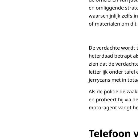
en omliggende strate
waarschijnlijk zelfs
of materialen om dit
De verdachte wordt t
heterdaad betrapt al
zien dat de verdacht
letterlijk onder taf
jerrycans met in tota
Als de politie de za
en probeert hij via d
motoragent vangt he
Telefoon v