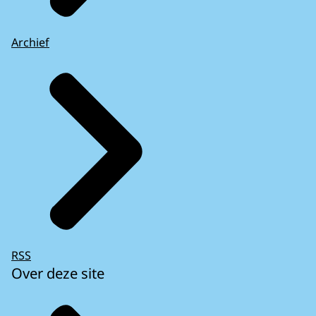
Archief
RSS
Over deze site