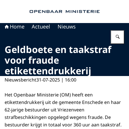
Naar de homepage van Openbaar Ministerie
Home
Actueel
Nieuws
Vu
Geldboete en taakstraf
voor fraude
etikettendrukkerij
Nieuwsbericht
31-07-2025 | 16:00
Het Openbaar Ministerie (OM) heeft een
etikettendrukkerij uit de gemeente Enschede en haar
62-jarige bestuurder uit Vriezenveen
strafbeschikkingen opgelegd wegens fraude. De
bestuurder krijgt in totaal voor 360 uur aan taakstraf.