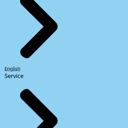
English
Service