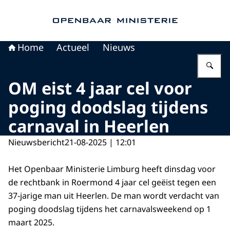
Naar de homepage van Openbaar Ministerie
Home
Actueel
Nieuws
Vu
OM eist 4 jaar cel voor
poging doodslag tijdens
carnaval in Heerlen
Nieuwsbericht
21-08-2025 | 12:01
Het Openbaar Ministerie Limburg heeft dinsdag voor
de rechtbank in Roermond 4 jaar cel geëist tegen een
37-jarige man uit Heerlen. De man wordt verdacht van
poging doodslag tijdens het carnavalsweekend op 1
maart 2025.