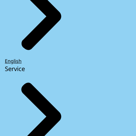
English
Service