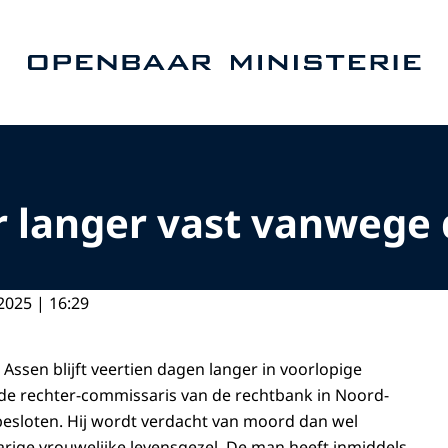
Naar de homepage van Openbaar Ministerie
r langer vast vanwege
2025 | 16:29
 Assen blijft veertien dagen langer in voorlopige
 de rechter-commissaris van de rechtbank in Noord-
esloten. Hij wordt verdacht van moord dan wel
jarige vrouwelijke levensgezel. De man heeft inmiddels