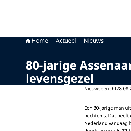
Home
Actueel
Nieuws
80-jarige Assenaa
levensgezel
Nieuwsbericht
28-08-
Een 80-jarige man uit
hechtenis. Dat heeft
Nederland vandaag b
doodslag op zijn 72-