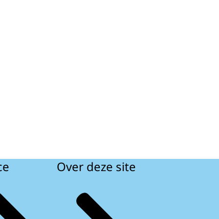
ce
Over deze site