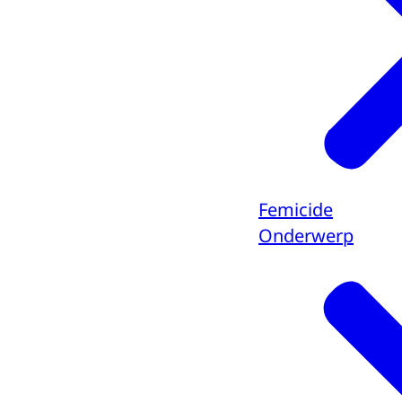
Femicide
Onderwerp