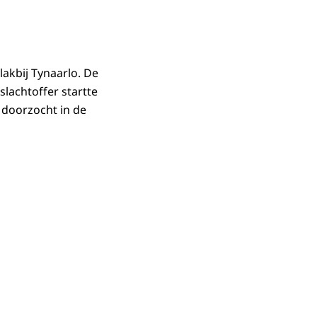
akbij Tynaarlo. De
lachtoffer startte
 doorzocht in de