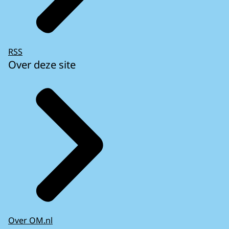
RSS
Over deze site
Over OM.nl