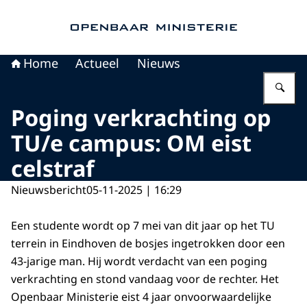
Naar de homepage van Openbaar Ministerie
Home
Actueel
Nieuws
Vu
Poging verkrachting op
TU/e campus: OM eist
celstraf
Nieuwsbericht
05-11-2025 | 16:29
Een studente wordt op 7 mei van dit jaar op het TU
terrein in Eindhoven de bosjes ingetrokken door een
43-jarige man. Hij wordt verdacht van een poging
verkrachting en stond vandaag voor de rechter. Het
Openbaar Ministerie eist 4 jaar onvoorwaardelijke