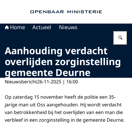
Naar de homepage van Openbaar Ministerie
Home
Actueel
Nieuws
Vu
Aanhouding verdacht
overlijden zorginstelling
gemeente Deurne
Nieuwsbericht
26-11-2025 | 16:00
Op zaterdag 15 november heeft de politie een 35-
jarige man uit Oss aangehouden. Hij wordt verdacht
van betrokkenheid bij het overlijden van een man die
verbleef in een zorginstelling in de gemeente Deurne.