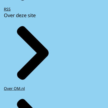
RSS
Over deze site
Over OM.nl