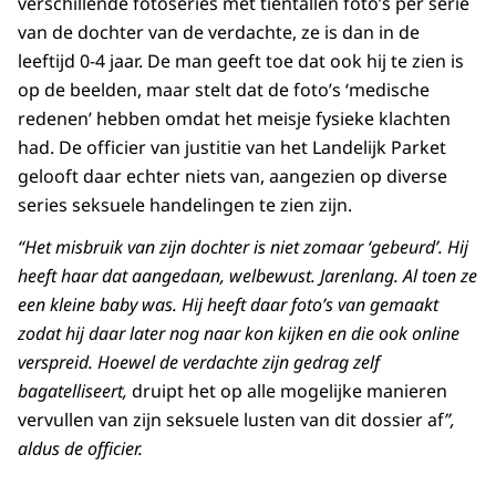
verschillende fotoseries met tientallen foto’s per serie
van de dochter van de verdachte, ze is dan in de
leeftijd 0-4 jaar. De man geeft toe dat ook hij te zien is
op de beelden, maar stelt dat de foto’s ‘medische
redenen’ hebben omdat het meisje fysieke klachten
had. De officier van justitie van het Landelijk Parket
gelooft daar echter niets van, aangezien op diverse
series seksuele handelingen te zien zijn.
“Het misbruik van zijn dochter is niet zomaar ‘gebeurd’. Hij
heeft haar dat aangedaan, welbewust. Jarenlang. Al toen ze
een kleine baby was. Hij heeft daar foto’s van gemaakt
zodat hij daar later nog naar kon kijken en die ook online
verspreid. Hoewel de verdachte zijn gedrag zelf
bagatelliseert,
druipt het op alle mogelijke manieren
vervullen van zijn seksuele lusten van dit dossier af
”,
aldus de officier.