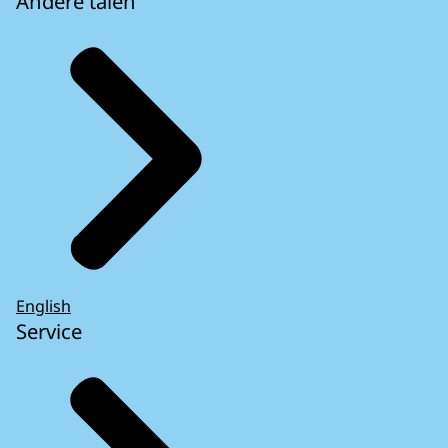
Andere talen
English
Service