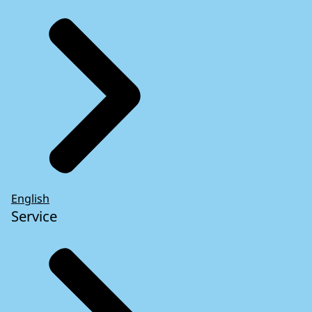
English
Service