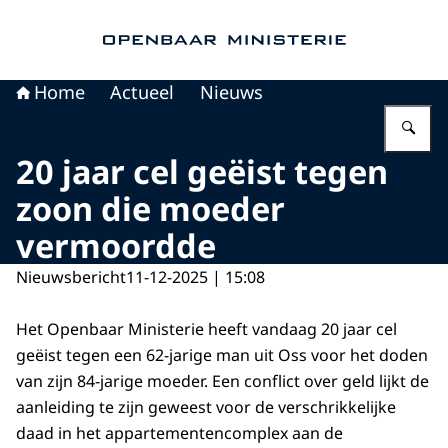
Naar de homepage van Openbaar Ministerie
Home
Actueel
Nieuws
Vu
20 jaar cel geëist tegen
zoon die moeder
vermoordde
Nieuwsbericht
11-12-2025 | 15:08
Het Openbaar Ministerie heeft vandaag 20 jaar cel
geëist tegen een 62-jarige man uit Oss voor het doden
van zijn 84-jarige moeder. Een conflict over geld lijkt de
aanleiding te zijn geweest voor de verschrikkelijke
daad in het appartementencomplex aan de