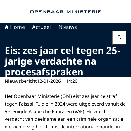
Naar de homepage van Openbaar Ministerie
Home
Actueel
Nieuws
Vu
Eis: zes jaar cel tegen 25-
jarige verdachte na
procesafspraken
Nieuwsbericht
12-01-2026 | 14:20
Het Openbaar Ministerie (OM) eist zes jaar celstraf
tegen Faissal. T., die in 2024 werd uitgeleverd vanuit de
Verenigde Arabische Emiraten (VAE). Hij wordt
verdacht van deelname aan een criminele organisatie
die zich bezig houdt met de internationale handel in