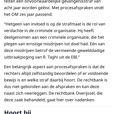
feiten een onvoorwaardelijke gevangenisstraf van
acht jaar worden geëist. Met procesafspraken vindt
het OM zes jaar passend.
“Hetgeen van invloed is op de strafmaat is de rol van
verdachte in de criminele organisatie. Hij heeft
deelgenomen aan een criminele organisatie, die het
plegen van ernstige misdrijven tot doel had. Eén van
deze misdrijven betrof de vermeende gewelddadige
uitbraakpoging van R. Taghi uit de EBI.”
Een belangrijk aspect aan procesafspraken is dat de
rechters altijd zelfstandig beoordelen of er voldoende
bewijs is en welke straf daarbij hoort. De rechtbank is
dus niet gebonden aan de afspraken en kan deze
naast zich neerleggen. De rechtbank Overijssel, die
deze zaak behandeld, gaat hier over nadenken.
Hoort bij