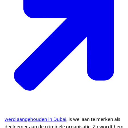
werd aangehouden in Dubai
, is wel aan te merken als
deelnemer aan de criminele organisatie. Zo wordt hem