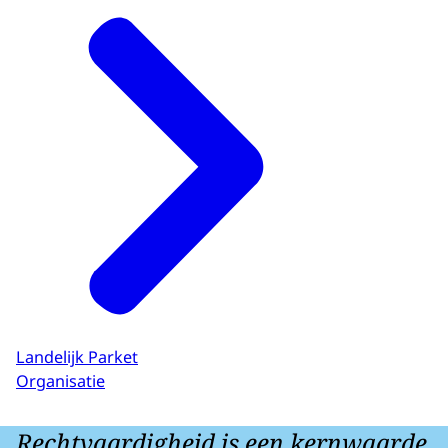
Landelijk Parket
Organisatie
Rechtvaardigheid is een kernwaarde