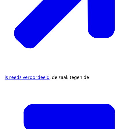
is reeds veroordeeld
, de zaak tegen de