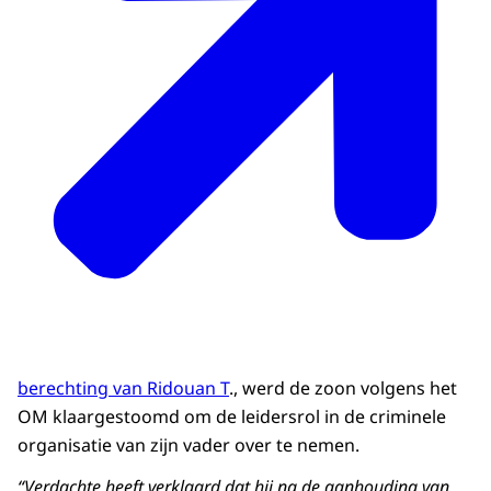
berechting van Ridouan T
., werd de zoon volgens het
OM klaargestoomd om de leidersrol in de criminele
organisatie van zijn vader over te nemen.
“Verdachte heeft verklaard dat hij na de aanhouding van