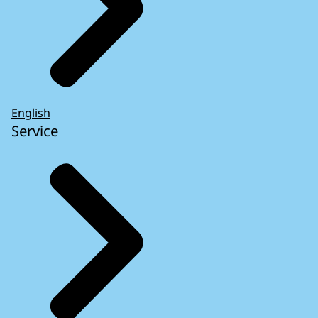
English
Service