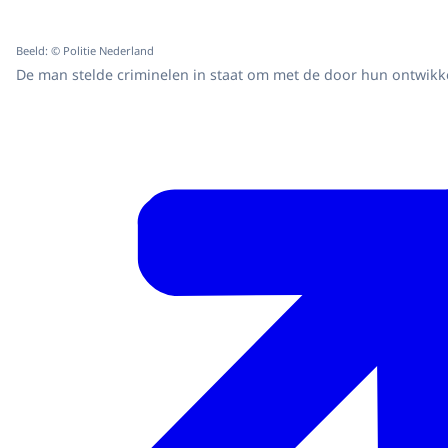
Beeld: © Politie Nederland
De man stelde criminelen in staat om met de door hun ontwikk