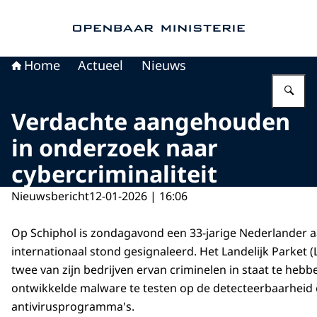
Naar de homepage van Openbaar Ministerie
Home
Actueel
Nieuws
Vu
Verdachte aangehouden
in onderzoek naar
cybercriminaliteit
Nieuwsbericht
12-01-2026 | 16:06
Op Schiphol is zondagavond een 33-jarige Nederlander
internationaal stond gesignaleerd. Het Landelijk Parket 
twee van zijn bedrijven ervan criminelen in staat te heb
ontwikkelde malware te testen op de detecteerbaarheid
antivirusprogramma's.