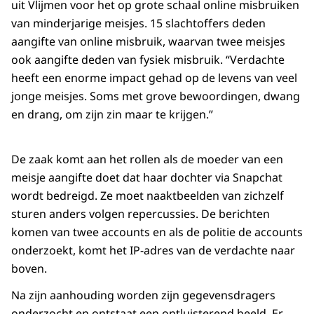
uit Vlijmen voor het op grote schaal online misbruiken
van minderjarige meisjes. 15 slachtoffers deden
aangifte van online misbruik, waarvan twee meisjes
ook aangifte deden van fysiek misbruik. “Verdachte
heeft een enorme impact gehad op de levens van veel
jonge meisjes. Soms met grove bewoordingen, dwang
en drang, om zijn zin maar te krijgen.”
De zaak komt aan het rollen als de moeder van een
meisje aangifte doet dat haar dochter via Snapchat
wordt bedreigd. Ze moet naaktbeelden van zichzelf
sturen anders volgen repercussies. De berichten
komen van twee accounts en als de politie de accounts
onderzoekt, komt het IP-adres van de verdachte naar
boven.
Na zijn aanhouding worden zijn gegevensdragers
onderzocht en ontstaat een ontluisterend beeld. Er