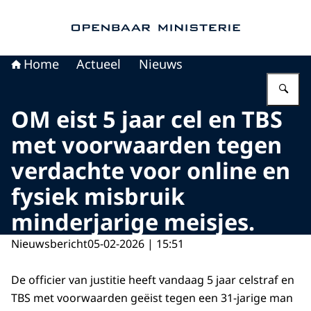
Naar de homepage van Openbaar Ministerie
Home
Actueel
Nieuws
Vu
OM eist 5 jaar cel en TBS
met voorwaarden tegen
verdachte voor online en
fysiek misbruik
minderjarige meisjes.
Nieuwsbericht
05-02-2026 | 15:51
De officier van justitie heeft vandaag 5 jaar celstraf en
TBS met voorwaarden geëist tegen een 31-jarige man