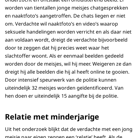
worden van tientallen jonge meisjes chatgesprekken
en naaktfoto’s aangetroffen. De chats liegen er niet
om. Verdachte wil naaktfoto’s en video’s waarop
seksuele handelingen worden verricht en als daar niet
aan voldaan wordt, dreigt de verdachte bijvoorbeeld
door te zeggen dat hij precies weet waar het
slachtoffer woont. Als er eenmaal beelden gedeeld
worden door de meisjes, wil hij meer. Weigeren ze dan
dreigt hij alle beelden die hij al heeft online te gooien.
Door intensief speurwerk van de politie kunnen
uiteindelijk 32 meisjes worden geïdentificeerd. Van
hen doen er uiteindelijk 15 aangifte bij de politie.
Relatie met minderjarige
Uit het onderzoek blijkt dat de verdachte met een jong
meisje naar eigen zeggen een ‘relatie’ heeft. Als de