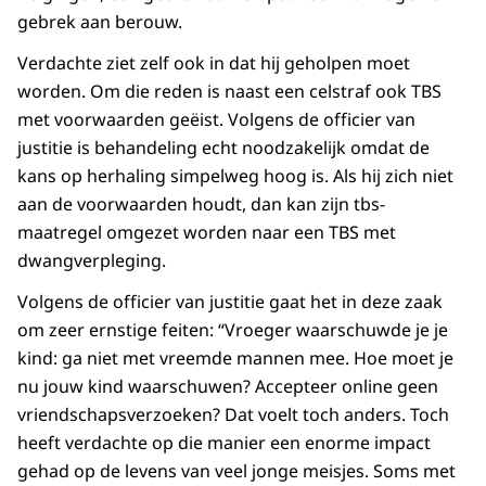
gebrek aan berouw.
Verdachte ziet zelf ook in dat hij geholpen moet
worden. Om die reden is naast een celstraf ook TBS
met voorwaarden geëist. Volgens de officier van
justitie is behandeling echt noodzakelijk omdat de
kans op herhaling simpelweg hoog is. Als hij zich niet
aan de voorwaarden houdt, dan kan zijn tbs-
maatregel omgezet worden naar een TBS met
dwangverpleging.
Volgens de officier van justitie gaat het in deze zaak
om zeer ernstige feiten: “Vroeger waarschuwde je je
kind: ga niet met vreemde mannen mee. Hoe moet je
nu jouw kind waarschuwen? Accepteer online geen
vriendschapsverzoeken? Dat voelt toch anders. Toch
heeft verdachte op die manier een enorme impact
gehad op de levens van veel jonge meisjes. Soms met