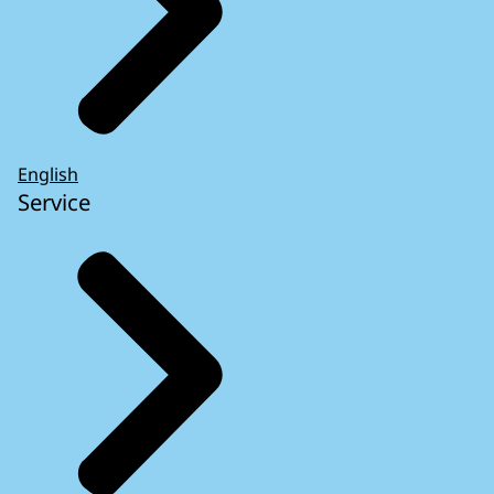
English
Service