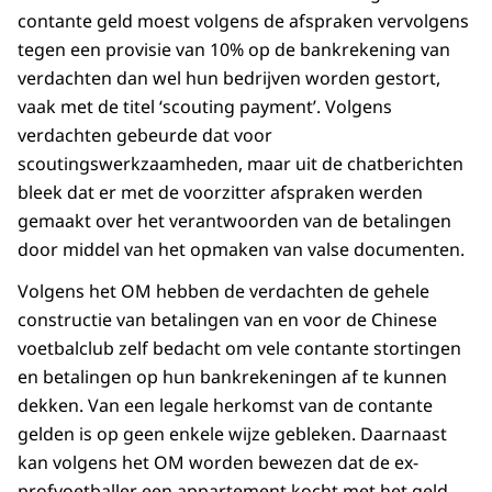
contante geld moest volgens de afspraken vervolgens
tegen een provisie van 10% op de bankrekening van
verdachten dan wel hun bedrijven worden gestort,
vaak met de titel ‘scouting payment’. Volgens
verdachten gebeurde dat voor
scoutingswerkzaamheden, maar uit de chatberichten
bleek dat er met de voorzitter afspraken werden
gemaakt over het verantwoorden van de betalingen
door middel van het opmaken van valse documenten.
Volgens het OM hebben de verdachten de gehele
constructie van betalingen van en voor de Chinese
voetbalclub zelf bedacht om vele contante stortingen
en betalingen op hun bankrekeningen af te kunnen
dekken. Van een legale herkomst van de contante
gelden is op geen enkele wijze gebleken. Daarnaast
kan volgens het OM worden bewezen dat de ex-
profvoetballer een appartement kocht met het geld