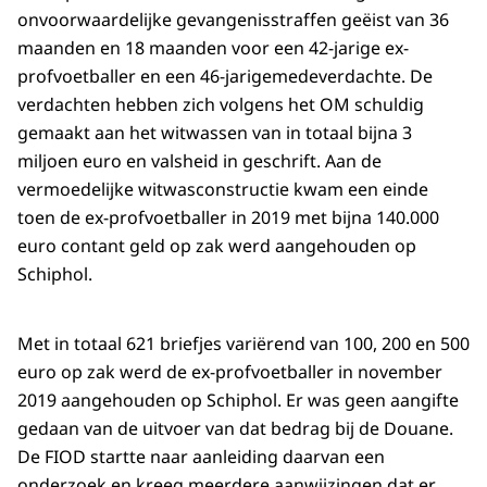
onvoorwaardelijke gevangenisstraffen geëist van 36
maanden en 18 maanden voor een 42-jarige ex-
profvoetballer en een 46-jarigemedeverdachte. De
verdachten hebben zich volgens het OM schuldig
gemaakt aan het witwassen van in totaal bijna 3
miljoen euro en valsheid in geschrift. Aan de
vermoedelijke witwasconstructie kwam een einde
toen de ex-profvoetballer in 2019 met bijna 140.000
euro contant geld op zak werd aangehouden op
Schiphol.
Met in totaal 621 briefjes variërend van 100, 200 en 500
euro op zak werd de ex-profvoetballer in november
2019 aangehouden op Schiphol. Er was geen aangifte
gedaan van de uitvoer van dat bedrag bij de Douane.
De FIOD startte naar aanleiding daarvan een
onderzoek en kreeg meerdere aanwijzingen dat er