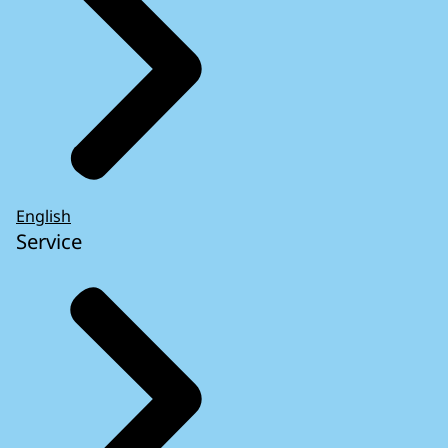
English
Service