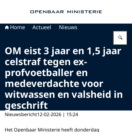
Naar de homepage van Openbaar Ministerie
Home
Actueel
Nieuws
Vu
OM eist 3 jaar en 1,5 jaar
celstraf tegen ex-
profvoetballer en
medeverdachte voor
witwassen en valsheid in
geschrift
Nieuwsbericht
12-02-2026 | 15:24
Het Openbaar Ministerie heeft donderdag